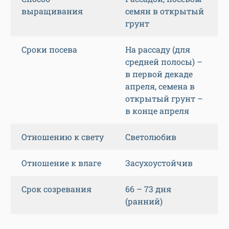
выращивания
семян в открытый
грунт
Сроки посева
На рассаду (для
средней полосы) –
в первой декаде
апреля, семена в
открытый грунт –
в конце апреля
Отношению к свету
Светолюбив
Отношение к влаге
Засухоустойчив
Срок созревания
66 – 73 дня
(ранний)