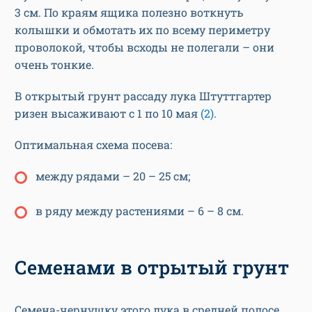
3 см. По краям ящика полезно воткнуть
колышки и обмотать их по всему периметру
проволокой, чтобы всходы не полегали – они
очень тонкие.
В открытый грунт рассаду лука Штуттгартер
ризен высаживают с 1 по 10 мая
(2)
.
Оптимальная схема посева:
между рядами – 20 – 25 см;
в ряду между растениями – 6 – 8 см.
Семенами в отрытый грунт
Семена-чернушку этого лука в средней полосе