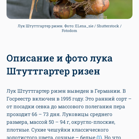
Лук Штуттгартер ризен. Фото: ELena_sie / Shutterstock /
Fotodom
Описание и фото лука
Штуттгартер ризен
Лук Штуттгартер ризен выведен в Германии. В
Госреестр включен в 1995 году. Это ранний сорт –
от посадки севка до массового полегания пера
проходит 66 – 73 дня. Луковицы среднего
размера, массой 50 – 94 г, округло-плоские,
плотные. Сухие чешуйки классического
золотистого цвета, сочные – белые
(1)
. Но что