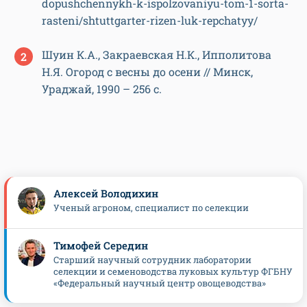
dopushchennykh-k-ispolzovaniyu-tom-1-sorta-
rasteni/shtuttgarter-rizen-luk-repchatyy/
Шуин К.А., Закраевская Н.К., Ипполитова
Н.Я. Огород с весны до осени // Минск,
Ураджай, 1990 – 256 с.
Алексей Володихин
Ученый агроном, специалист по селекции
Тимофей Середин
Старший научный сотрудник лаборатории
селекции и семеноводства луковых культур ФГБНУ
«Федеральный научный центр овощеводства»