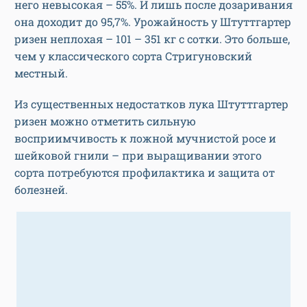
него невысокая – 55%. И лишь после дозаривания
она доходит до 95,7%. Урожайность у Штуттгартер
ризен неплохая – 101 – 351 кг с сотки. Это больше,
чем у классического сорта Стригуновский
местный.
Из существенных недостатков лука Штуттгартер
ризен можно отметить сильную
восприимчивость к ложной мучнистой росе и
шейковой гнили – при выращивании этого
сорта потребуются профилактика и защита от
болезней.