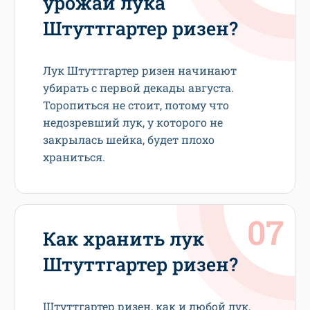
урожай лука
Штуттгартер ризен?
Лук Штуттгартер ризен начинают
убирать с первой декады августа.
Торопиться не стоит, потому что
недозревший лук, у которого не
закрылась шейка, будет плохо
храниться.
Как хранить лук
Штуттгартер ризен?
Штуттгартер ризен, как и любой лук,