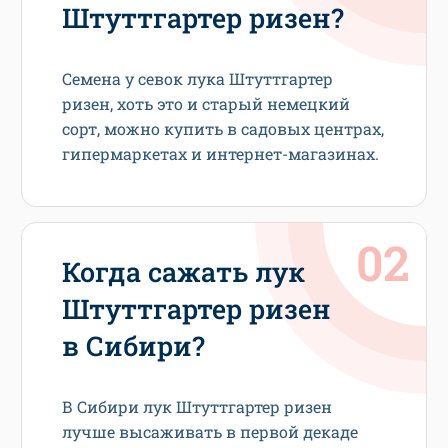
Штуттгартер ризен?
Семена у севок лука Штуттгартер
ризен, хоть это и старый немецкий
сорт, можно купить в садовых центрах,
гипермаркетах и интернет-магазинах.
Когда сажать лук
Штуттгартер ризен
в Сибири?
В Сибири лук Штуттгартер ризен
лучше высаживать в первой декаде