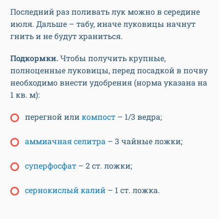
Последний раз поливать лук можно в середине
июля. Дальше – табу, иначе луковицы начнут
гнить и не будут храниться.
Подкормки.
Чтобы получить крупные,
полноценные луковицы, перед посадкой в почву
необходимо внести удобрения (норма указана на
1 кв. м):
перегной или
компост
– 1/3 ведра;
аммиачная селитра
– 3 чайные ложки;
суперфосфат
– 2 ст. ложки;
сернокислый калий
– 1 ст. ложка.