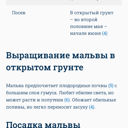
Посев
В открытый грунт
– во второй
половине мая –
начале июня
(4)
Выращивание мальвы в
открытом грунте
Мальва предпочитает плодородные почвы
(5)
с
большим слоя гумуса. Любит обилие света, но
может расти и полутени
(6)
. Обожает обильные
поливы, но легко переносит засуху
(4)
.
Посадка мальвы