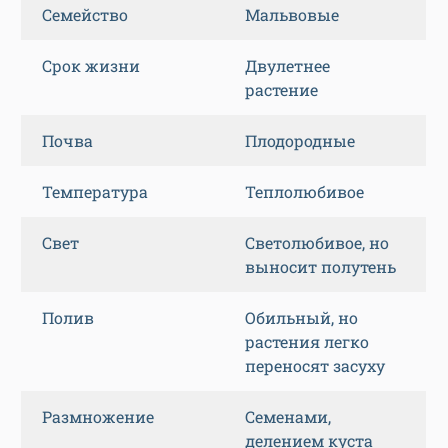
Семейство
Мальвовые
Срок жизни
Двулетнее
растение
Почва
Плодородные
Температура
Теплолюбивое
Свет
Светолюбивое, но
выносит полутень
Полив
Обильный, но
растения легко
переносят засуху
Размножение
Семенами,
делением куста