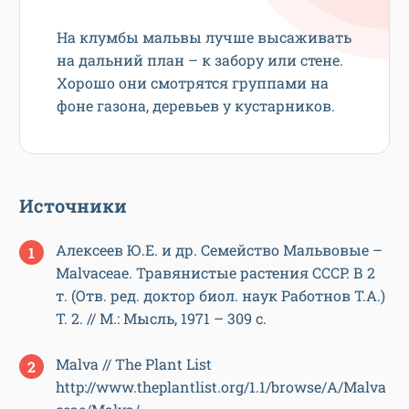
На клумбы мальвы лучше высаживать
на дальний план – к забору или стене.
Хорошо они смотрятся группами на
фоне газона, деревьев у кустарников.
Источники
Алексеев Ю.Е. и др. Семейство Мальвовые –
Malvaceae. Травянистые растения СССР. В 2
т. (Отв. ред. доктор биол. наук Работнов Т.А.)
Т. 2. // М.: Мысль, 1971 – 309 с.
Malva // The Plant List
http://www.theplantlist.org/1.1/browse/A/Malva