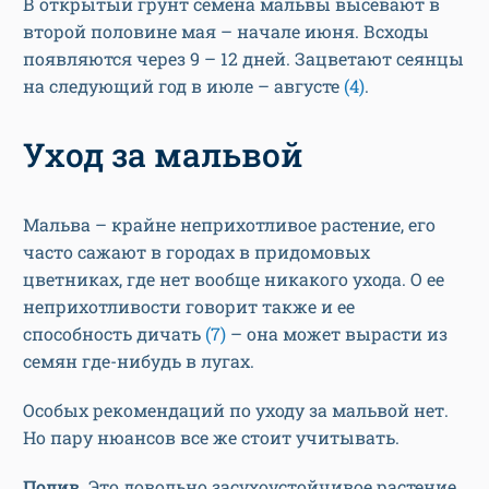
В открытый грунт семена мальвы высевают в
второй половине мая – начале июня. Всходы
появляются через 9 – 12 дней. Зацветают сеянцы
на следующий год в июле – августе
(4)
.
Уход за мальвой
Мальва – крайне неприхотливое растение, его
часто сажают в городах в придомовых
цветниках, где нет вообще никакого ухода. О ее
неприхотливости говорит также и ее
способность дичать
(7)
– она может вырасти из
семян где-нибудь в лугах.
Особых рекомендаций по уходу за мальвой нет.
Но пару нюансов все же стоит учитывать.
Полив.
Это довольно засухоустойчивое растение,