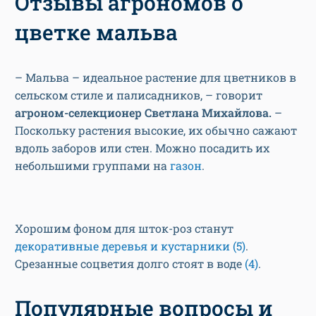
Отзывы агрономов о
цветке мальва
– Мальва – идеальное растение для цветников в
сельском стиле и палисадников, – говорит
агроном-селекционер Светлана Михайлова.
–
Поскольку растения высокие, их обычно сажают
вдоль заборов или стен. Можно посадить их
небольшими группами на
газон
.
Хорошим фоном для шток-роз станут
декоративные деревья и кустарники
(5)
.
Срезанные соцветия долго стоят в воде
(4)
.
Популярные вопросы и