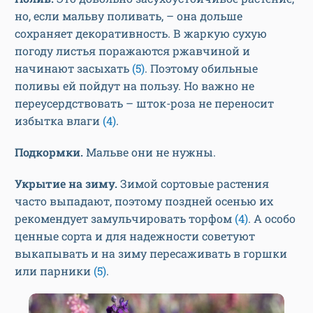
но, если мальву поливать, – она дольше
сохраняет декоративность. В жаркую сухую
погоду листья поражаются ржавчиной и
начинают засыхать
(5)
. Поэтому обильные
поливы ей пойдут на пользу. Но важно не
переусердствовать – шток-роза не переносит
избытка влаги
(4)
.
Подкормки.
Мальве они не нужны.
Укрытие на зиму.
Зимой сортовые растения
часто выпадают, поэтому поздней осенью их
рекомендует замульчировать торфом
(4)
. А особо
ценные сорта и для надежности советуют
выкапывать и на зиму пересаживать в горшки
или парники
(5)
.