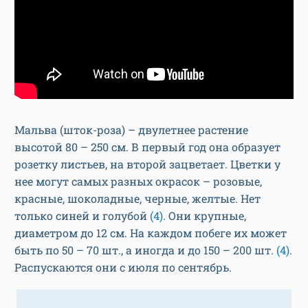
Мальва (шток-роза) – двулетнее растение
высотой 80 – 250 см. В первый год она образует
розетку листьев, на второй зацветает. Цветки у
нее могут самых разных окрасок – розовые,
красные, шоколадные, черные, желтые. Нет
только синей и голубой
(4)
. Они крупные,
диаметром до 12 см. На каждом побеге их может
быть по 50 – 70 шт., а иногда и до 150 – 200 шт.
(4)
.
Распускаются они с июля по сентябрь.