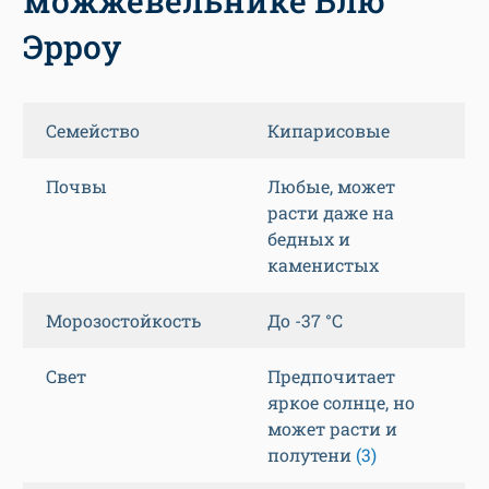
можжевельнике Блю
Эрроу
Семейство
Кипарисовые
Почвы
Любые, может
расти даже на
бедных и
каменистых
Морозостойкость
До -37 °C
Свет
Предпочитает
яркое солнце, но
может расти и
полутени
(3)