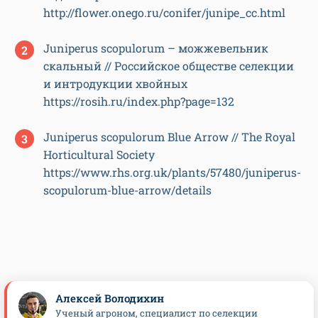
http://flower.onego.ru/conifer/junipe_cc.html
Juniperus scopulorum – можжевельник
скальный // Российское обществе селекции
и интродукции хвойных
https://rosih.ru/index.php?page=132
Juniperus scopulorum Blue Arrow // The Royal
Horticultural Society
https://www.rhs.org.uk/plants/57480/juniperus-
scopulorum-blue-arrow/details
Алексей Володихин
Ученый агроном, специалист по селекции