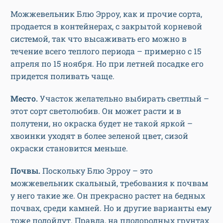
Можжевельник Блю Эрроу, как и прочие сорта,
продается в контейнерах, с закрытой корневой
системой, так что высаживать его можно в
течение всего теплого периода – примерно с 15
апреля по 15 ноября. Но при летней посадке его
придется поливать чаще.
Место.
Участок желательно выбирать светлый –
этот сорт светолюбив. Он может расти и в
полутени, но окраска будет не такой яркой –
хвоинки уходят в более зеленой цвет, сизой
окраски становится меньше.
Почвы.
Поскольку Блю Эрроу – это
можжевельник скальный, требования к почвам
у него такие же. Он прекрасно растет на бедных
почвах, среди камней. Но и другие варианты ему
тоже подойдут. Правда, на плодородных грунтах