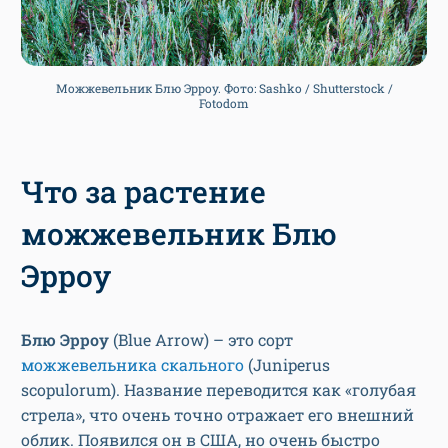
Можжевельник Блю Эрроу. Фото: Sashko / Shutterstock /
Fotodom
Что за растение
можжевельник Блю
Эрроу
Блю Эрроу
(Blue Arrow) – это сорт
можжевельника скального
(Juniperus
scopulorum). Название переводится как «голубая
стрела», что очень точно отражает его внешний
облик. Появился он в США, но очень быстро