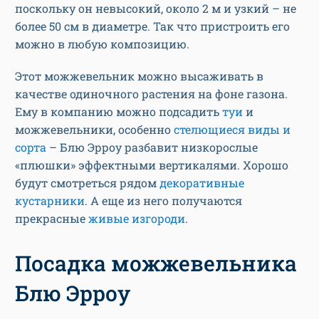
поскольку он невысокий, около 2 м и узкий – не
более 50 см в диаметре. Так что пристроить его
можно в любую композицию.
Этот можжевельник можно высаживать в
качестве одиночного растения на фоне газона.
Ему в компанию можно подсадить
туи
и
можжевельники, особенно
стелющиеся виды и
сорта
– Блю Эрроу разбавит низкорослые
«плюшки» эффектными вертикалями. Хорошо
будут смотреться рядом
декоративные
кустарники
. А еще из него получаются
прекрасные
живые изгороди
.
Посадка можжевельника
Блю Эрроу