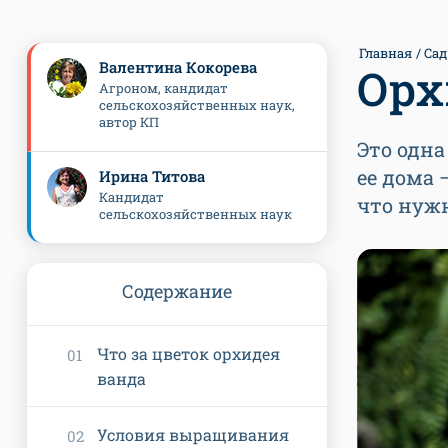
Главная
Сад
Валентина Кокорева
Орх
Агроном, кандидат
сельскохозяйственных наук,
автор КП
Это одна
ее дома 
Ирина Титова
Кандидат
что нуж
сельскохозяйственных наук
Содержание
Что за цветок орхидея
ванда
Условия выращивания