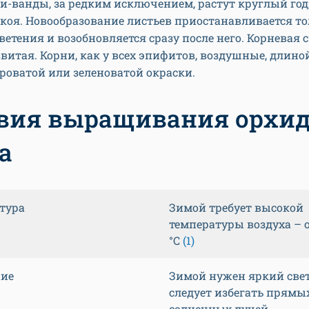
-ванды, за редким исключением, растут круглый год,
коя. Новообразование листьев приостанавливается т
ветения и возобновляется сразу после него. Корневая 
витая. Корни, как у всех эпифитов, воздушные, длиной 
ероватой или зеленоватой окраски.
вия выращивания орхи
а
тура
Зимой требует высокой
температуры воздуха – о
°С
(1)
ие
Зимой нужен яркий свет
следует избегать прямы
солнечных лучей