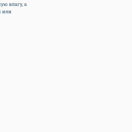
ую влагу, а
и или