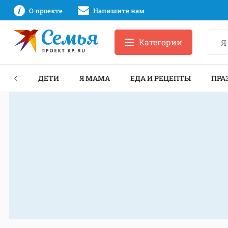
О проекте
Напишите нам
Категории
ЕКТЫ
ДЕТИ
Я МАМА
ЕДА И РЕЦЕПТЫ
ПРА