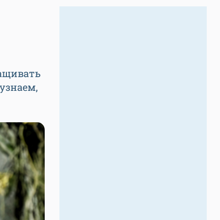
ращивать
 узнаем,