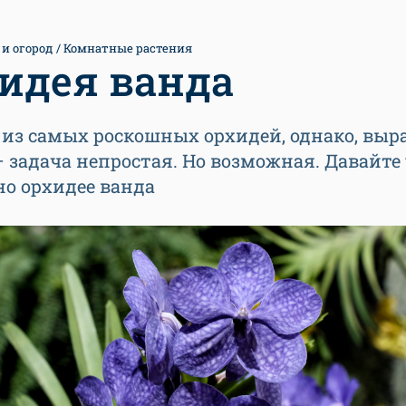
 и огород
Комнатные растения
идея ванда
 из самых роскошных орхидей, однако, вы
– задача непростая. Но возможная. Давайте
но орхидее ванда