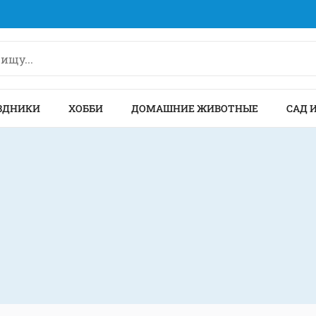
ЗДНИКИ
ХОББИ
ДОМАШНИЕ ЖИВОТНЫЕ
САД 