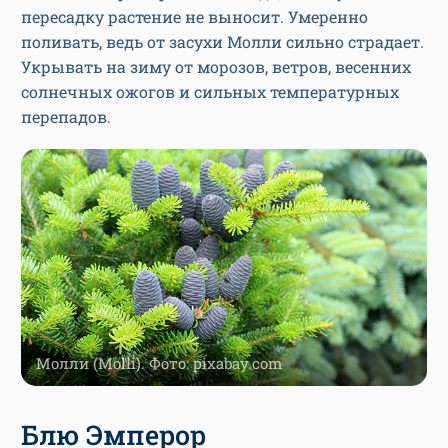
пересадку растение не выносит. Умеренно
поливать, ведь от засухи Молли сильно страдает.
Укрывать на зиму от морозов, ветров, весенних
солнечных ожогов и сильных температурных
перепадов.
Молли (Molli). Фото: pixabay.com
Блю Эмперор