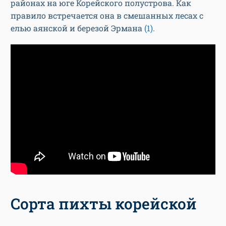
районах на юге Корейского полустрова. Как
правило встречается она в смешанных лесах с
елью аянской и березой Эрмана
(1)
.
Сорта пихты корейской