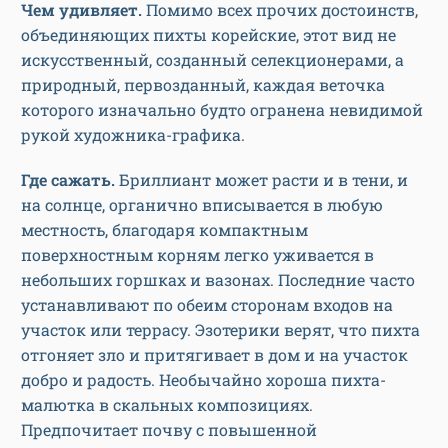
Чем удивляет.
Помимо всех прочих достоинств,
объединяющих пихты корейские, этот вид не
искусственный, созданный селекционерами, а
природный, первозданный, каждая веточка
которого изначально будто огранена невидимой
рукой художника-графика.
Где сажать.
Бриллиант может расти и в тени, и
на солнце, органично вписывается в любую
местность, благодаря компактным
поверхностным корням легко уживается в
небольших горшках и вазонах. Последние часто
устанавливают по обеим сторонам входов на
участок или террасу. Эзотерики верят, что пихта
отгоняет зло и притягивает в дом и на участок
добро и радость. Необычайно хороша пихта-
малютка в скальных композициях.
Предпочитает почву с повышенной