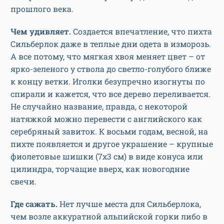
прошлого века.
Чем удивляет.
Создается впечатление, что пихта
Сильберлок даже в теплые дни одета в изморозь.
А все потому, что мягкая хвоя меняет цвет – от
ярко-зеленого у ствола до светло-голубого ближе
к концу ветки. Иголки безупречно изогнуты по
спирали и кажется, что все дерево переливается.
Не случайно название, правда, с некоторой
натяжкой можно перевести с английского как
серебряный завиток. К восьми годам, весной, на
пихте появляется и другое украшение – крупные
фиолетовые шишки (7х3 см) в виде конуса или
цилиндра, торчащие вверх, как новогодние
свечи.
Где сажать.
Нет лучше места для Сильберлока,
чем возле аккуратной альпийской горки либо в