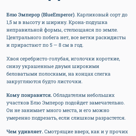
Блю Эмперор (
Blue
Emperor)
. Карликовый сорт до
1,5 м в высоту и ширину. Крона-подушка
неправильной формы, стелющаяся по земле.
Центрального побега нет, все ветки раскидисты
и прирастают по 5 — 8 см в год.
Хвоя серебристо-голубая, иголочки короткие,
снизу украшенные двумя широкими
беловатыми полосками, на концах слегка
закругляются будто листочки.
Кому понравится.
Обладателям небольших
участков Блю Эмперор подойдет замечательно.
Он не занимает много места, и его можно
умеренно подрезать, если слишком разрастется.
Чем удивляет.
Смотрящие вверх, как и у прочих