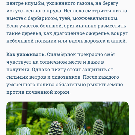
центре клумбы, ухоженного газона, на берегу
искусственного пруда. Неплохо смотрится пихта
вместе с барбарисом, туей, можжевельником.
Если участок большой, оригинально разместить
такие деревья, как драгоценное ожерелье, вокруг
небольшой полянки или вдоль дорожек и аллей.
Как ухаживать.
Сильберлок прекрасно себя
чувствует на солнечном месте и даже в
полутени. Однако пихту стоит защитить от
сильных ветров и сквозняков. После каждого
умеренного полива обязательно рыхлят землю
против почвенной корки.