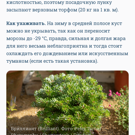
кислотностью, поэтому посадочную лунку
засыпают верховым торфом (20 кг на 1 кв. м).
Как ухаживать.
На зиму в средней полосе куст
можно не укрывать, так как он переносит
морозы до -29 °С, правда, сильная и долгая жара
для него весьма неблагоприятна и тогда стоит
охлаждать его дождеванием или искусственным
туманом (если есть такая установка).
Бриллиант (Brilliant). Фото: Peter Turner