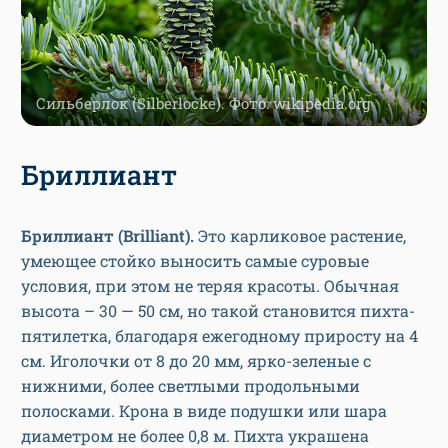
Сильберлок (Silberlocke). Фото: wikipedia.org
Бриллиант
Бриллиант (Brilliant).
Это карликовое растение,
умеющее стойко выносить самые суровые
условия, при этом не теряя красоты. Обычная
высота – 30 — 50 см, но такой становится пихта-
пятилетка, благодаря ежегодному приросту на 4
см. Иголочки от 8 до 20 мм, ярко-зеленые с
нижними, более светлыми продольными
полосками. Крона в виде подушки или шара
диаметром не более 0,8 м. Пихта украшена