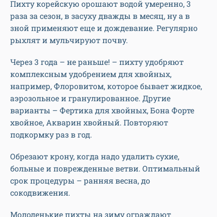
Пихту корейскую орошают водой умеренно, 3
раза за сезон, в засуху дважды в месяц, ну а в
зной применяют еще и дождевание. Регулярно
рыхлят и мульчируют почву.
Через 3 года – не раньше! – пихту удобряют
комплексным удобрением для хвойных,
например, Флоровитом, которое бывает жидкое,
аэрозольное и гранулированное. Другие
варианты – Фертика для хвойных, Бона Форте
хвойное, Акварин хвойный. Повторяют
подкормку раз в год.
Обрезают крону, когда надо удалить сухие,
больные и поврежденные ветви. Оптимальный
срок процедуры – ранняя весна, до
сокодвижения.
Молоденькие пихты на зиму ограждают