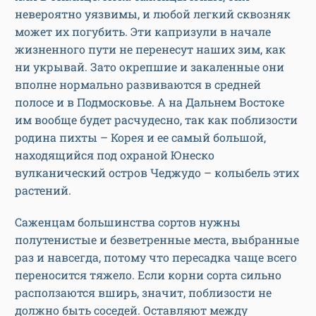
невероятно уязвимы, и любой легкий сквозняк
может их погубить. Эти капризули в начале
жизненного пути не перенесут наших зим, как
ни укрывай. Зато окрепшие и закаленные они
вполне нормально развиваются в средней
полосе и в Подмосковье. А на Дальнем Востоке
им вообще будет расчудесно, так как поблизости
родина пихты – Корея и ее самый большой,
находящийся под охраной Юнеско
вулканический остров Чеджудо – колыбель этих
растений.
Саженцам большинства сортов нужны
полутенистые и безветренные места, выбранные
раз и навсегда, потому что пересадка чаще всего
переносится тяжело. Если корни сорта сильно
расползаются вширь, значит, поблизости не
должно быть соседей. Оставляют между