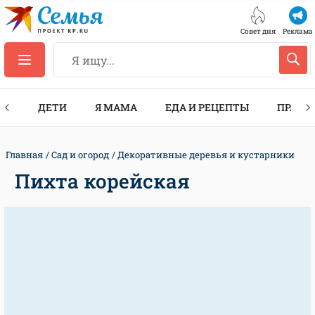
Совет дня
Реклама
ТЫ
ДЕТИ
Я МАМА
ЕДА И РЕЦЕПТЫ
ПРАЗД
Главная
Сад и огород
Декоративные деревья и кустарники
Пихта корейская