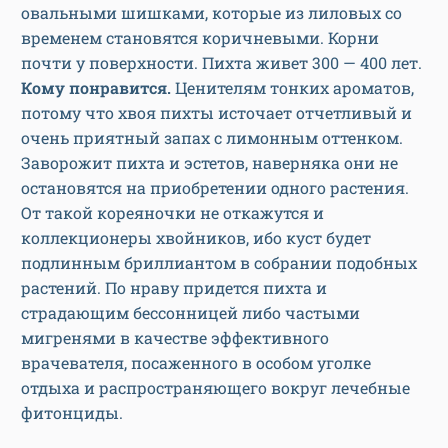
овальными шишками, которые из лиловых со
временем становятся коричневыми. Корни
почти у поверхности. Пихта живет 300 — 400 лет.
Кому понравится.
Ценителям тонких ароматов,
потому что хвоя пихты источает отчетливый и
очень приятный запах с лимонным оттенком.
Заворожит пихта и эстетов, наверняка они не
остановятся на приобретении одного растения.
От такой кореяночки не откажутся и
коллекционеры хвойников, ибо куст будет
подлинным бриллиантом в собрании подобных
растений. По нраву придется пихта и
страдающим бессонницей либо частыми
мигренями в качестве эффективного
врачевателя, посаженного в особом уголке
отдыха и распространяющего вокруг лечебные
фитонциды.