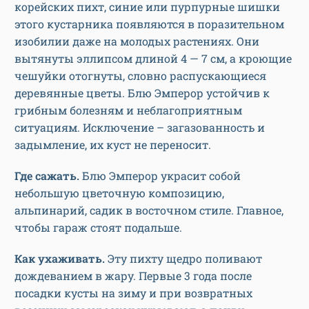
корейских пихт, синие или пурпурные шишки
этого кустарника появляются в поразительном
изобилии даже на молодых растениях. Они
вытянуты эллипсом длиной 4 — 7 см, а кроющие
чешуйки отогнуты, словно распускающиеся
деревянные цветы. Блю Эмперор устойчив к
грибным болезням и неблагоприятным
ситуациям. Исключение – загазованность и
задымление, их куст не переносит.
Где сажать.
Блю Эмперор украсит собой
небольшую цветочную композицию,
альпинарий, садик в восточном стиле. Главное,
чтобы гараж стоят подальше.
Как ухаживать.
Эту пихту щедро поливают
дождеванием в жару. Первые 3 года после
посадки кусты на зиму и при возвратных