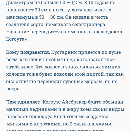
диаметром не больше 1,0 — 1,2 м. К 10 годам не
превышает 30 см в высоту, хотя достигает и
максимума в 50 — 80 см. Он назван в честь
создателя сорта, немецкого селекционера.
Название переводится с немецкого как «ледокол
Когоута».
Кому понравится.
Кустарник придется по душе
всем, кто любит необычное, экстравагантное,
затейливое. Кто живет в зонах сильных зимних
холодов тоже будет доволен этой пихтой, так как
она отлично переносит суровые морозы, но не
ветра.
Чем удивляет.
Когоутс Айсбрекер будто обсыпан
мелкими льдинками и в жару всем своим видом
навевает прохладу. Впечатление создается
мягкими и короткими, по 2 см, иголочками,
сильно загнутыми вверх, что открывает