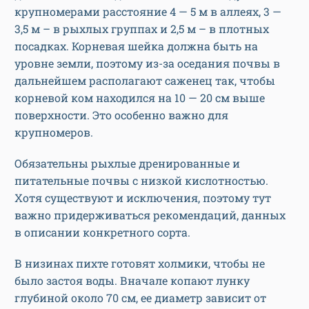
крупномерами расстояние 4 — 5 м в аллеях, 3 —
3,5 м – в рыхлых группах и 2,5 м – в плотных
посадках. Корневая шейка должна быть на
уровне земли, поэтому из-за оседания почвы в
дальнейшем располагают саженец так, чтобы
корневой ком находился на 10 — 20 см выше
поверхности. Это особенно важно для
крупномеров.
Обязательны рыхлые дренированные и
питательные почвы с низкой кислотностью.
Хотя существуют и исключения, поэтому тут
важно придерживаться рекомендаций, данных
в описании конкретного сорта.
В низинах пихте готовят холмики, чтобы не
было застоя воды. Вначале копают лунку
глубиной около 70 см, ее диаметр зависит от