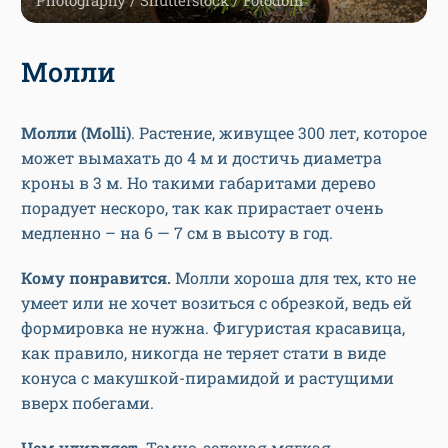
Photography / Shutterstock / Fotodom
Молли
Молли (
Molli)
. Растение, живущее 300 лет, которое
может вымахать до 4 м и достичь диаметра
кроны в 3 м. Но такими габаритами дерево
порадует нескоро, так как прирастает очень
медленно – на 6 — 7 см в высоту в год.
Кому понравится.
Молли хороша для тех, кто не
умеет или не хочет возиться с обрезкой, ведь ей
формировка не нужна. Фигуристая красавица,
как правило, никогда не теряет стати в виде
конуса с макушкой-пирамидой и растущими
вверх побегами.
Чем удивляет.
Темно-зеленая мягкая