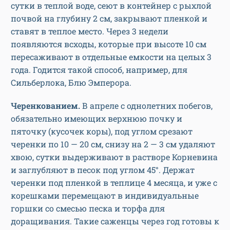
сутки в теплой воде, сеют в контейнер с рыхлой
почвой на глубину 2 см, закрывают пленкой и
ставят в теплое место. Через 3 недели
появляются всходы, которые при высоте 10 см
пересаживают в отдельные емкости на целых 3
года. Годится такой способ, например, для
Сильберлока, Блю Эмперора.
Черенкованием.
В апреле с однолетних побегов,
обязательно имеющих верхнюю почку и
пяточку (кусочек коры), под углом срезают
черенки по 10 — 20 см, снизу на 2 — 3 см удаляют
хвою, сутки выдерживают в растворе Корневина
и заглубляют в песок под углом 45°. Держат
черенки под пленкой в теплице 4 месяца, и уже с
корешками перемещают в индивидуальные
горшки со смесью песка и торфа для
доращивания. Такие саженцы через год готовы к