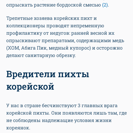
опрыскать растение бордоской смесью
(2)
.
Трепетные хозяева корейских пихт и
коллекционеры проводят непременную
профилактику от недугов: ранней весной их
опрыскивают препаратами, содержащими медь
(ХОМ, Абига Пик, медный купорос) и осторожно
делают санитарную обрезку.
Вредители пихты
корейской
У нас в стране бесчинствуют 3 главных врага
корейской пихты. Они появляются лишь там, где
не соблюдены надлежащие условия жизни
кореянок.