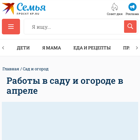
Совет дня
Реклама
ТЫ
ДЕТИ
Я МАМА
ЕДА И РЕЦЕПТЫ
ПРАЗД
Главная
Сад и огород
Работы в саду и огороде в
апреле