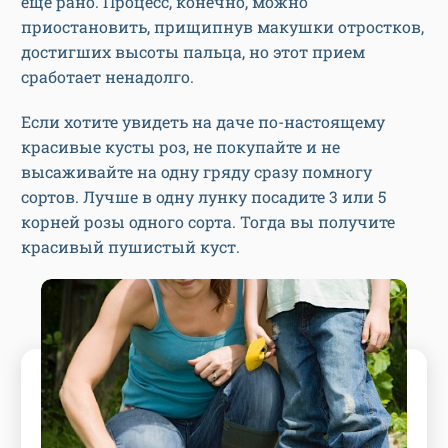
еще рано. Процесс, конечно, можно
приостановить, прищипнув макушки отростков,
достигших высоты пальца, но этот прием
сработает ненадолго.
Если хотите увидеть на даче по-настоящему
красивые кусты роз, не покупайте и не
высаживайте на одну гряду сразу помногу
сортов. Лучше в одну лунку посадите 3 или 5
корней розы одного сорта. Тогда вы получите
красивый пушистый куст.