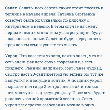
Салат.
Салаты всех сортов также стоит посеять в
теплице в начале апреля. Татьяна Сергеевна
советует сеять их буквально по рядочку с
интервалом в неделю. В этом случае на смену
первым нежным листьям у вас регулярно будут
подоспевать новые. Салат не будет перерастать,
прежде чем семья успеет его съесть.
Укроп.
Что касается укропа, важно знать, что он
есть очень раннего срока созревания, а есть
позднего. Ранний, например, сорт Ранее чудо
(1)
,
быстро даст 20-сантиметровую зелень, но тут же
выпустит и цветущий зонтик. А поздний укроп
вырастет почти до 2 метров высотой и только
потом вступит в цветущую фазу. И все лето будет
радовать сочной ароматной зеленью. Сеять
укроп всех сроков созревания можно в одно