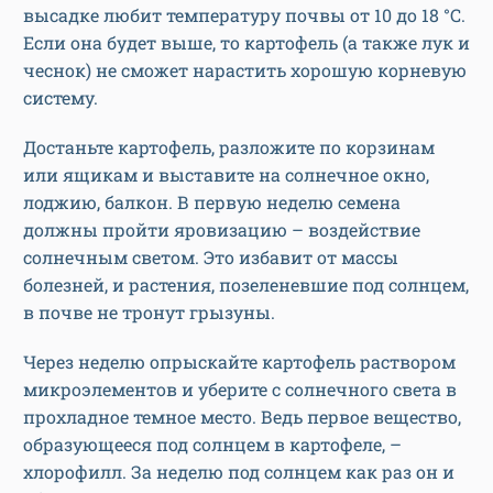
высадке любит температуру почвы от 10 до 18 °С.
Если она будет выше, то картофель (а также лук и
чеснок) не сможет нарастить хорошую корневую
систему.
Достаньте картофель, разложите по корзинам
или ящикам и выставите на солнечное окно,
лоджию, балкон. В первую неделю семена
должны пройти яровизацию – воздействие
солнечным светом. Это избавит от массы
болезней, и растения, позеленевшие под солнцем,
в почве не тронут грызуны.
Через неделю опрыскайте картофель раствором
микроэлементов и уберите с солнечного света в
прохладное темное место. Ведь первое вещество,
образующееся под солнцем в картофеле, –
хлорофилл. За неделю под солнцем как раз он и