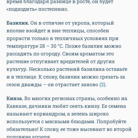
время благодаря разнице в росте, он будет
«подходить» постепенно.
Базилик.
Он в отличие от укропа, который
вполне взойдет и вне теплицы, способен
прорасти только в тепличных условиях при
температуре 28 – 30 °С. Позже базилик можно
рассадить по огороду. Своим ароматом это
растение отпугивает вредителей от других
культур. Несколько растений базилика оставьте
и в теплице. К слову, базилик можно срезать за
сезон дважды – он отрастает заново
(2)
.
Кинза.
Во многих регионах страны, особенно на
Кавказе, дачники любят сеять кинзу. Ее семена
называют кориандром, а зелень широко
используется с мясными блюдами. Попробуйте
обязательно! К слову, ее тоже высевают во второй
половине апреля.