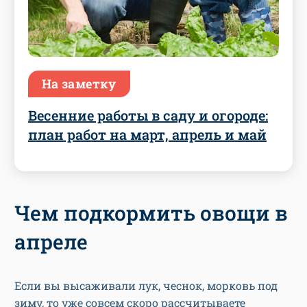
На заметку
Весенние работы в саду и огороде:
план работ на март, апрель и май
Чем подкормить овощи в
апреле
Если вы высаживали лук, чеснок, морковь под
зиму, то уже совсем скоро рассчитываете