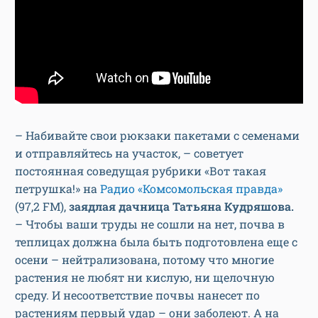
– Набивайте свои рюкзаки пакетами с семенами
и отправляйтесь на участок, – советует
постоянная соведущая рубрики «Вот такая
петрушка!» на
Радио «Комсомольская правда»
(97,2 FM),
заядлая дачница Татьяна Кудряшова.
– Чтобы ваши труды не сошли на нет, почва в
теплицах должна была быть подготовлена еще с
осени – нейтрализована, потому что многие
растения не любят ни кислую, ни щелочную
среду. И несоответствие почвы нанесет по
растениям первый удар – они заболеют. А на