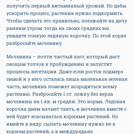
получить первый витаминный урожай. Но дабы
ускорить процесс, растения нужно подкормить.
Чтобы сделать это правильно, поезжайте на дачу
ранним утром: тогда на своих грядках вы
увидите тонкую ледяную корочку. По этой корке
разбросайте мочевину.
Мочевина – почти чистый азот, который даст
овощам толчок к пробуждению и запустит
процессы вегетации. Даже если росток подмерз
зимой и у него осталась лишь маленькая зеленая
часть, мочевина поможет возродиться всему
растению. Разбросайте 1 ст. ложку без верха
мочевины на 1 кв. м грядки. Это норма. Ледовая
корочка днем начнет таять, и мочевина вместе с
ней будет всасываться корнями растений. Но
имейте в виду: сыпать мочевину нужно не к
корням растений, а в междурядьях.