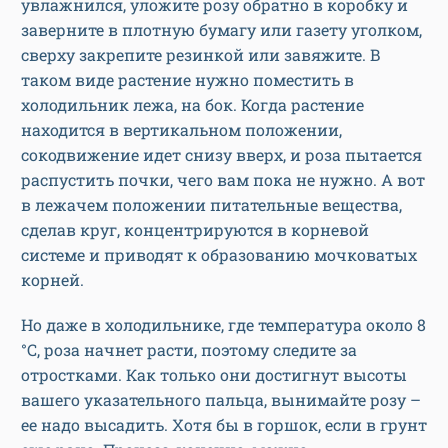
увлажнился, уложите розу обратно в коробку и
заверните в плотную бумагу или газету уголком,
сверху закрепите резинкой или завяжите. В
таком виде растение нужно поместить в
холодильник лежа, на бок. Когда растение
находится в вертикальном положении,
сокодвижение идет снизу вверх, и роза пытается
распустить почки, чего вам пока не нужно. А вот
в лежачем положении питательные вещества,
сделав круг, концентрируются в корневой
системе и приводят к образованию мочковатых
корней.
Но даже в холодильнике, где температура около 8
°С, роза начнет расти, поэтому следите за
отростками. Как только они достигнут высоты
вашего указательного пальца, вынимайте розу –
ее надо высадить. Хотя бы в горшок, если в грунт