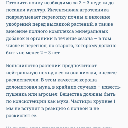
Готовить почву необходимо за 2 – 3 недели до
посадки культур. Интенсивная агротехника
подразумевает перекопку почвы и внесение
удобрений перед высадкой растений, а также
внесение полного комплекса минеральных
добавок и органики в течение сезона – в том
числе и перегноя, но старого, которому должно
быть не менее 2 – 3 лет.
Большинство растений предпочитают
нейтральную почву, а если она кислая, внесите
раскислители. В этом качестве хороша
доломитовая мука, в крайних случаях – известь-
пушенка или агромел. Вещества должны быть
по консистенции как мука. Частицы крупнее 1
мм не вступят в реакцию с почвой и не
раскислят ее.