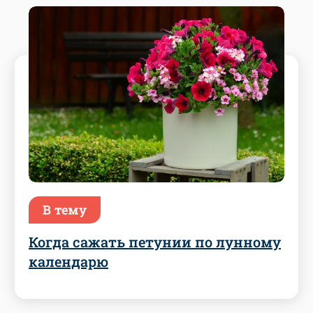
В тему
Когда сажать петунии по лунному
календарю