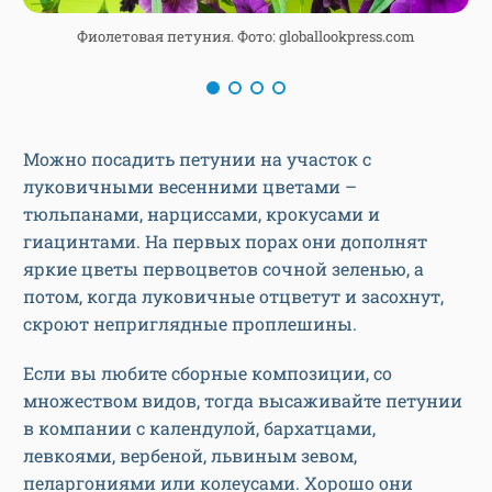
Фиолетовая петуния. Фото: globallookpress.com
Можно посадить петунии на участок с
луковичными весенними цветами –
тюльпанами, нарциссами, крокусами и
гиацинтами. На первых порах они дополнят
яркие цветы первоцветов сочной зеленью, а
потом, когда луковичные отцветут и засохнут,
скроют неприглядные проплешины.
Если вы любите сборные композиции, со
множеством видов, тогда высаживайте петунии
в компании с календулой, бархатцами,
левкоями, вербеной, львиным зевом,
пеларгониями или колеусами. Хорошо они