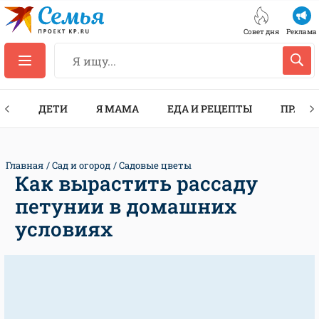
Совет дня
Реклама
ТЫ
ДЕТИ
Я МАМА
ЕДА И РЕЦЕПТЫ
ПРАЗД
Главная
Сад и огород
Садовые цветы
Как вырастить рассаду
петунии в домашних
условиях