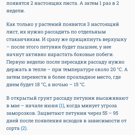
появятся 2 настоящих листа. А затем 1 раз в 2
недели.
Как только у растений появится 3 настоящий
лист, их нужно рассадить по отдельным
стаканчикам. И сразу же прищипнуть верхушку
– после этого петуния будет пышнее, у нее
начнут активно нарастать боковые побеги.
Первую неделю после пересадки рассаду нужно
держать в тепле – при температуре около 20 °С. А
затем перенести в более прохладное место, где
днем будет 18 °С, а ночью – 15 °С.
В открытый грунт рассаду петунии высаживают
в мае – начале июня
(1)
, когда минует угроза
заморозков. Зацветают петунии через 55 – 95
дней после появления всходов в зависимости от
сорта
(2)
.