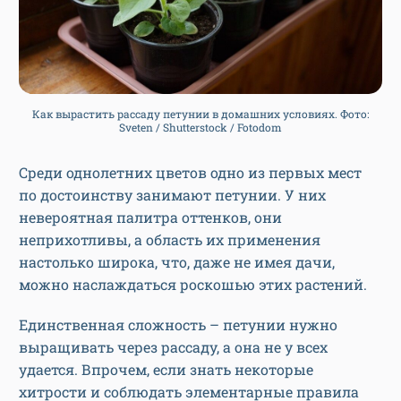
Как вырастить рассаду петунии в домашних условиях. Фото:
Sveten / Shutterstock / Fotodom
Среди однолетних цветов одно из первых мест
по достоинству занимают петунии. У них
невероятная палитра оттенков, они
неприхотливы, а область их применения
настолько широка, что, даже не имея дачи,
можно наслаждаться роскошью этих растений.
Единственная сложность – петунии нужно
выращивать через рассаду, а она не у всех
удается. Впрочем, если знать некоторые
хитрости и соблюдать элементарные правила