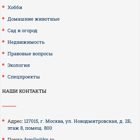
Хобби
Домашние животные
Сад и огород
Недвижимость
Правовые вопросы
Экология
Спецпроекты
НАШИ КОНТАКТЫ
Адрес:
127015, г. Москва, ул. Новодмитровская, д. 2Б,
этаж 8, помещ. 800
Почта:
family@kp.ru