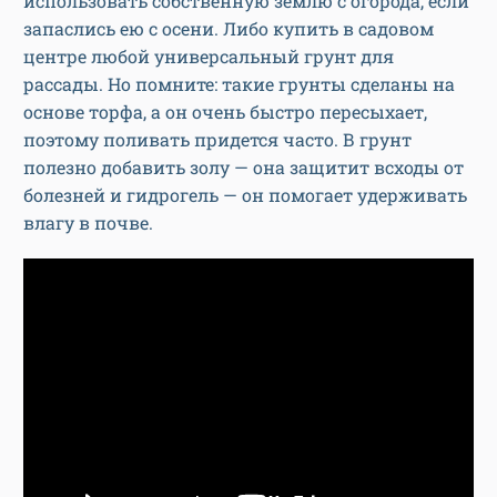
использовать собственную землю с огорода, если
запаслись ею с осени. Либо купить в садовом
центре любой универсальный грунт для
рассады. Но помните: такие грунты сделаны на
основе торфа, а он очень быстро пересыхает,
поэтому поливать придется часто. В грунт
полезно добавить золу — она защитит всходы от
болезней и гидрогель — он помогает удерживать
влагу в почве.