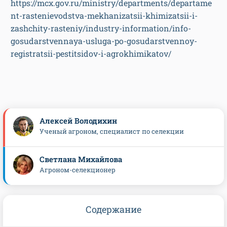
https://mcx.gov.ru/ministry/departments/departame
nt-rastenievodstva-mekhanizatsii-khimizatsii-i-
zashchity-rasteniy/industry-information/info-
gosudarstvennaya-usluga-po-gosudarstvennoy-
registratsii-pestitsidov-i-agrokhimikatov/
Алексей Володихин
Ученый агроном, специалист по селекции
Светлана Михайлова
Агроном-селекционер
Содержание