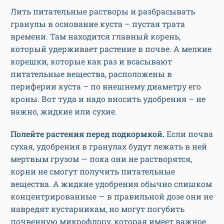
Лить питательные растворы и разбрасывать
гранулы в основание куста – пустая трата
времени. Там находится главный корень,
который удерживает растение в почве. А мелкие
корешки, которые как раз и всасывают
питательные вещества, расположены в
периферии куста – по внешнему диаметру его
кроны. Вот туда и надо вносить удобрения – не
важно, жидкие или сухие.
Полейте растения перед подкормкой.
Если почва
сухая, удобрения в гранулах будут лежать в ней
мертвым грузом — пока они не растворятся,
корни не смогут получить питательные
вещества. А жидкие удобрения обычно слишком
концентрированные — в правильной дозе они не
навредят кустарникам, но могут погубить
почвенную микрофлору, которая имеет важное