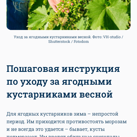
Уход за ягодными кустарниками весной. Фото: VH-studio /
Shutterstock / Fotodom
Пошаговая инструкция
по уходу за ягодными
кустарниками весной
Для ягодных кустарников зима – непростой
период. Им приходится противостоять морозам
и не всегда это удается – бывает, кусты
подмерзают. Им вредят обильные снегопады,