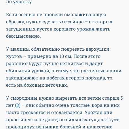
по участку.
Если осенью не провели омолаживающую
обрезку, нужно сделать ее сейчас – от старых
загущенных кустов хорошего урожая ждать
бессмысленно.
У малины обязательно подрезать верхушки
кустов – примерно на 10 см. После этого
растения будут лучше ветвиться и дадут
обильный урожай, потому что цветочные почки
закладывают на побегах второго порядка, то
есть на боковых веточках.
У смородины нужно вырезать все ветки старше 5
лет
(3)
– они обычно очень толстые, кора на них
часто трескается и отслаивается. Урожая они
практически не дают, но сильно загущают куст,
провоцируя вспышки болезней и нашествие