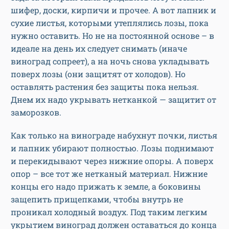
шифер, доски, кирпичи и прочее. А вот лапник и
сухие листья, которыми утеплялись лозы, пока
нужно оставить. Но не на постоянной основе – в
идеале на день их следует снимать (иначе
виноград сопреет), а на ночь снова укладывать
поверх лозы (они защитят от холодов). Но
оставлять растения без защиты пока нельзя.
Днем их надо укрывать нетканкой — защитит от
заморозков.
Как только на винограде набухнут почки, листья
и лапник убирают полностью. Лозы поднимают
и перекидывают через нижние опоры. А поверх
опор – все тот же нетканый материал. Нижние
концы его надо прижать к земле, а боковины
защепить прищепками, чтобы внутрь не
проникал холодный воздух. Под таким легким
укрытием виноград должен оставаться до конца