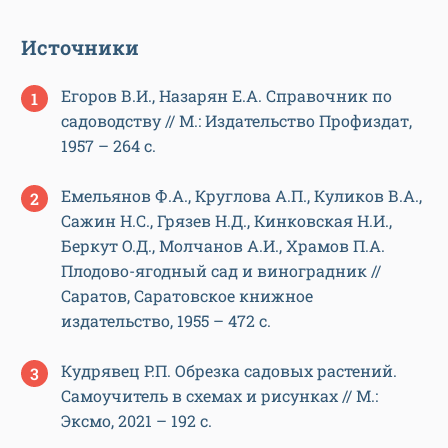
Источники
Егоров В.И., Назарян Е.А. Справочник по
садоводству // М.: Издательство Профиздат,
1957 – 264 с.
Емельянов Ф.А., Круглова А.П., Куликов В.А.,
Сажин Н.С., Грязев Н.Д., Кинковская Н.И.,
Беркут О.Д., Молчанов А.И., Храмов П.А.
Плодово-ягодный сад и виноградник //
Саратов, Саратовское книжное
издательство, 1955 – 472 с.
Кудрявец Р.П. Обрезка садовых растений.
Самоучитель в схемах и рисунках // М.:
Эксмо, 2021 – 192 с.