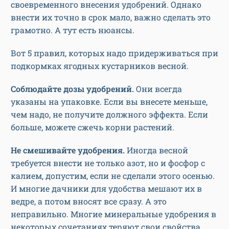
своевременного внесения удобрений. Однако
внести их точно в срок мало, важно сделать это
грамотно. А тут есть нюансы.
Вот 5 правил, которых надо придерживаться при
подкормках ягодных кустарников весной.
Соблюдайте дозы удобрений.
Они всегда
указаны на упаковке. Если вы внесете меньше,
чем надо, не получите должного эффекта. Если
больше, можете сжечь корни растений.
Не смешивайте удобрения.
Иногда весной
требуется внести не только азот, но и фосфор с
калием, допустим, если не сделали этого осенью.
И многие дачники для удобства мешают их в
ведре, а потом вносят все сразу. А это
неправильно. Многие минеральные удобрения в
некоторых сочетаниях теряют свои свойства.