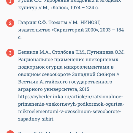
культур // М., «Колос», 1974 – 224 с.
Гавриш С.Ф. Томаты // М.: НИИОЗГ,
издательство «Скрипторий 2000», 2003 – 184
с.
Беляков М.А., Столбова Т.М., Путинцева О.М.
Рациональное применение внекорневых
подкормок огурца микроэлементами в
овощном севообороте Западной Сибири //
Вестник Алтайского государственного
аграрного университета, 2015
https://cyberleninka.ru/article/n/ratsionalnoe-
primenenie-vnekornevyh-podkormok-ogurtsa-
mikroelementami-v-ovoschnom-sevooborote-
zapadnoy-sibiri