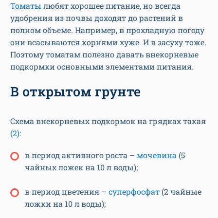
Томаты
любят хорошее питание, но всегда
удобрения из почвы доходят до растений в
полном объеме. Например, в прохладную погоду
они всасываются корнями хуже. И в засуху тоже.
Поэтому томатам полезно давать внекорневые
подкормки основными элементами питания.
В открытом грунте
Схема внекорневых подкормок на грядках такая
(2)
:
в период активного роста –
мочевина
(5
чайных ложек на 10 л воды);
в период цветения –
суперфосфат
(2 чайные
ложки на 10 л воды);