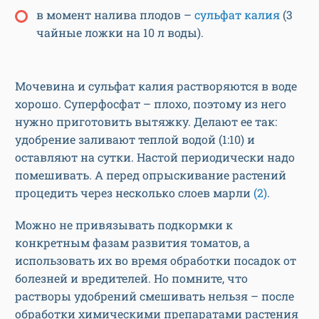
в момент налива плодов –
сульфат калия
(3
чайные ложки на 10 л воды).
Мочевина и сульфат калия растворяются в воде
хорошо. Суперфосфат – плохо, поэтому из него
нужно приготовить вытяжку. Делают ее так:
удобрение заливают теплой водой (1:10) и
оставляют на сутки. Настой периодически надо
помешивать. А перед опрыскивание растений
процедить через несколько слоев марли
(2)
.
Можно не привязывать подкормки к
конкретным фазам развития томатов, а
использовать их во время обработки посадок от
болезней и вредителей. Но помните, что
растворы удобрений смешивать нельзя – после
обработки химическими препаратами растения