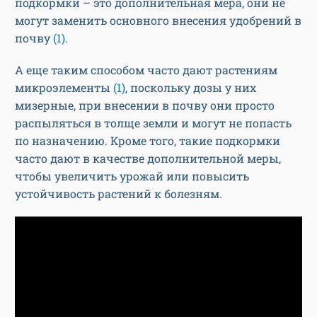
подкормки – это дополнительная мера, они не
могут заменить основного внесения удобрений в
почву
(1)
.
А еще таким способом часто дают растениям
микроэлементы
(1)
, поскольку дозы у них
мизерные, при внесении в почву они просто
распыляться в толще земли и могут не попасть
по назначению. Кроме того, такие подкормки
часто дают в качестве дополнительной меры,
чтобы увеличить урожай или повысить
устойчивость растений к болезням.