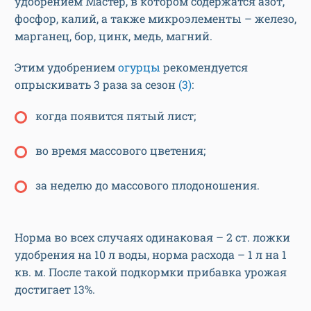
удобрением Мастер, в котором содержатся азот,
фосфор, калий, а также микроэлементы – железо,
марганец, бор, цинк, медь, магний.
Этим удобрением
огурцы
рекомендуется
опрыскивать 3 раза за сезон
(3)
:
когда появится пятый лист;
во время массового цветения;
за неделю до массового плодоношения.
Норма во всех случаях одинаковая – 2 ст. ложки
удобрения на 10 л воды, норма расхода – 1 л на 1
кв. м. После такой подкормки прибавка урожая
достигает 13%.