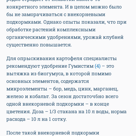
конкретного элемента. И в целом можно было
бы не заморачиваться с внекорневыми
подкормками. Однако опыты показали, что при
обработке растений комплексными
органическими удобрениями, урожай клубней
существенно повышается.
Для опрыскивания картофеля специалисты
рекомендуют удобрение Гумистим
(4)
– это
вытяжка из биогумуса, в которой помимо
основных элементов, содержатся
микроэлементы – бор, медь, цинк, марганец,
железо и кобальт. За сезон достаточ6но всего
одной внекорневой подкормки – в конце
цветения. Доза – 1/3 стакана на 10 л воды, норма
расхода – 10 л на 1 сотку.
После такой внекорневой подкормки