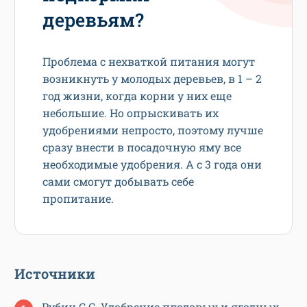
деревьям?
Проблема с нехваткой питания могут
возникнуть у молодых деревьев, в 1 – 2
год жизни, когда корни у них еще
небольшие. Но опрыскивать их
удобрениями непросто, поэтому лучше
сразу внести в посадочную яму все
необходимые удобрения. А с 3 года они
сами смогут добывать себе
пропитание.
Источники
Рубин С.С. Удобрение плодовых и ягодных