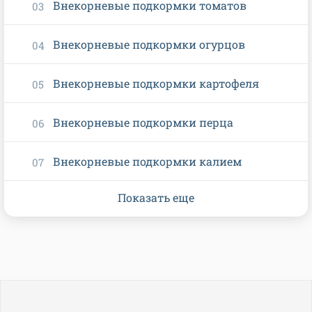
Внекорневые подкормки томатов
Внекорневые подкормки огурцов
Внекорневые подкормки картофеля
Внекорневые подкормки перца
Внекорневые подкормки калием
Показать еще