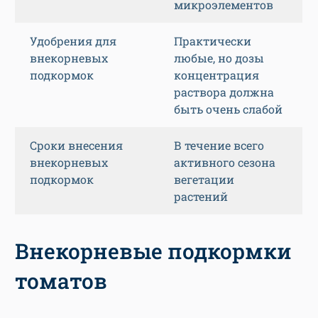
микроэлементов
Удобрения для
Практически
внекорневых
любые, но дозы
подкормок
концентрация
раствора должна
быть очень слабой
Сроки внесения
В течение всего
внекорневых
активного сезона
подкормок
вегетации
растений
Внекорневые подкормки
томатов