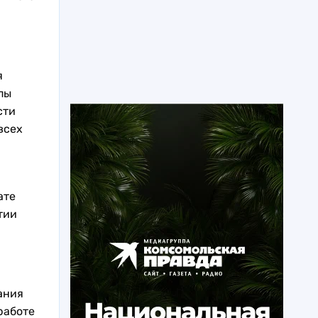
я
пы
сти
всех
ате
тии
ания
работе