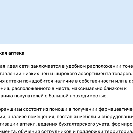
кая аптека
ая идея сети заключается в удобном расположении точе
тавлении низких цен и широкого ассортимента товаров.
ия аптеки понадобится наличие в собственности или в а
ния, расположенного в месте, максимально близком к
анию покупателей с большой проходимостью.
франшизы состоит из помощи в получении фармацевтиче
ии, анализе помещения, поставки мебели и оборудовани
тизации аптеки, ведения бухгалтерского учета, формир
имента, обучения сотрудников и поддержки территориа