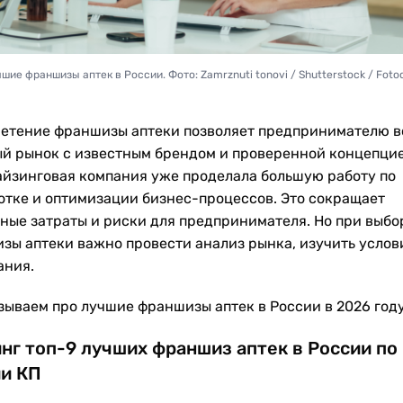
шие франшизы аптек в России. Фото: Zamrznuti tonovi / Shutterstock / Fot
етение франшизы аптеки позволяет предпринимателю в
й рынок с известным брендом и проверенной концепцие
йзинговая компания уже проделала большую работу по
отке и оптимизации бизнес-процессов. Это сокращает
ные затраты и риски для предпринимателя. Но при выбо
зы аптеки важно провести анализ рынка, изучить услов
ания.
зываем про лучшие франшизы аптек в России в 2026 году
нг топ-9 лучших франшиз аптек в России по
и КП