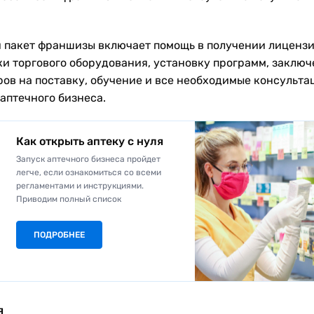
 пакет франшизы включает помощь в получении лицензи
ки торгового оборудования, установку программ, заклю
ров на поставку, обучение и все необходимые консульта
 аптечного бизнеса.
Как открыть аптеку с нуля
Запуск аптечного бизнеса пройдет
легче, если ознакомиться со всеми
регламентами и инструкциями.
Приводим полный список
ПОДРОБНЕЕ
я