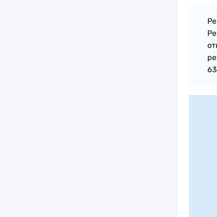
Ре
Ре
от
ре
63