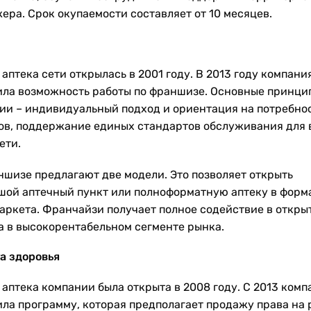
ера. Срок окупаемости составляет от 10 месяцев.
аптека сети открылась в 2001 году. В 2013 году компани
ила возможность работы по франшизе. Основные принци
ии – индивидуальный подход и ориентация на потребно
ов, поддержание единых стандартов обслуживания для 
ети.
ншизе предлагают две модели. Это позволяет открыть
шой аптечный пункт или полноформатную аптеку в форм
аркета. Франчайзи получает полное содействие в откры
а в высокорентабельном сегменте рынка.
а здоровья
 аптека компании была открыта в 2008 году. С 2013 комп
ила программу, которая предполагает продажу права на 