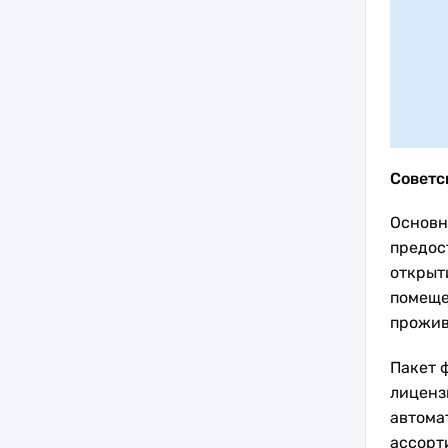
Советс
Основн
предос
открыт
помеще
прожив
Пакет 
лиценз
автома
ассорт