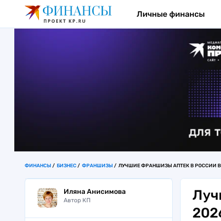
Личные финансы
ФИНАНСЫ
БИЗНЕС
ФРАНШИЗЫ
ЛУЧШИЕ ФРАНШИЗЫ АПТЕК В РОССИИ В 
Луч
Иляна Анисимова
Автор КП
202