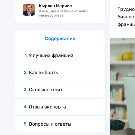
Кырлан Марчел
Трудно
К.ю.н., доцент Финансового
университета
бизнес
франши
Содержание
9 лучших франшиз
Как выбрать
Сколько стоит
Отзыв эксперта
Вопросы и ответы