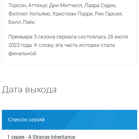
Торсон, Аттикус Дин Митчелл, Лаара Сэдик,
Филлип Уильямс, Кристиан Пэрри, Рик Гарсия,
Билл Лэйк.
Премьера 3 сезона сериала состоялась 26 июля
2023 года. К слову, эта часть истории стала
финальной.
Дата выхода
Список серий
1 серия
- A Strange Inheritance