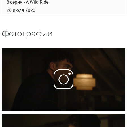
8 серия
- A Wild Ride
26 июля 2023
Фотографии