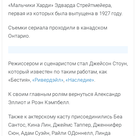
«Мальчики Харди» Эдварда Стрейтмейера,
первая из которых была выпущена в 1927 году.
Съемки сериала проходили в канадском
Онтарио.
Режиссером и сценаристом стал Джейсон Стоун,
который известен по таким работам, как
«Бестия»,
«Ривердэйл»
,
«Наследие»
.
К своим главным ролям вернуться Александр
Эллиот и Роэн Кэмпбелл.
Также к актерскому касту присоединились Беа
Сантос, Кина Лин, Джеймс Таппер, Дженнифер
Сюн, Адам Суэйн, Райли ОДоннелл, Линда