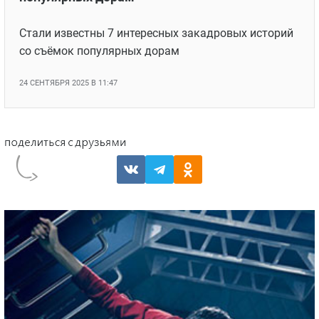
Как Хван Ин-ёп пельмени лепил: 7
интересных закадровых историй со съёмок
популярных дорам
Стали известны 7 интересных закадровых историй
со съёмок популярных дорам
24 СЕНТЯБРЯ 2025 В 11:47