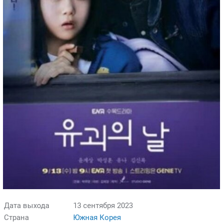
Дата выхода
13 сентября 2023
Страна
Южная Корея