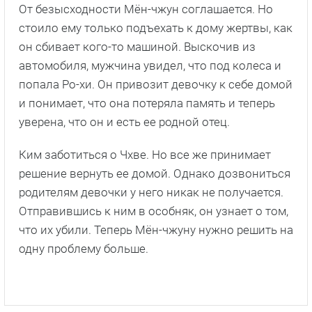
От безысходности Мён-чжун соглашается. Но
стоило ему только подъехать к дому жертвы, как
он сбивает кого-то машиной. Выскочив из
автомобиля, мужчина увидел, что под колеса и
попала Ро-хи. Он привозит девочку к себе домой
и понимает, что она потеряла память и теперь
уверена, что он и есть ее родной отец.
Ким заботиться о Чхве. Но все же принимает
решение вернуть ее домой. Однако дозвониться
родителям девочки у него никак не получается.
Отправившись к ним в особняк, он узнает о том,
что их убили. Теперь Мён-чжуну нужно решить на
одну проблему больше.