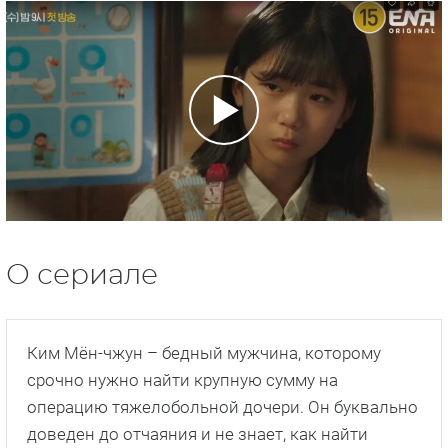
О сериале
Ким Мён-чжун – бедный мужчина, которому
срочно нужно найти крупную сумму на
операцию тяжелобольной дочери. Он буквально
доведен до отчаяния и не знает, как найти