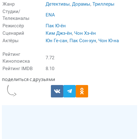
Жанр
Детективы
,
Дорамы
,
Триллеры
Студии/
ENA
Телеканалы
Режиссёр
Пак Ю-ён
Сценарий
Ким Джэ-ён
,
Чон Хэ-ён
Актёры
Юн Ге-сан
,
Пак Сон-хун
,
Чон Ю-на
Рейтинг
7.72
Кинопоиска
Рейтинг IMDB
8.10