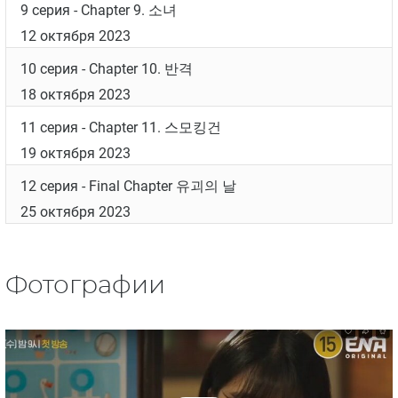
4 серия
- Chapter 4. 괴물
21 сентября 2023
5 серия
- Chapter 5. 천재아이
27 сентября 2023
6 серия
- Chapter 6. 협상
28 сентября 2023
7 серия
- Chapter 7. 프락치
5 октября 2023
8 серия
- Chapter 8. 첫 번째 아이
11 октября 2023
9 серия
- Chapter 9. 소녀
12 октября 2023
10 серия
- Chapter 10. 반격
18 октября 2023