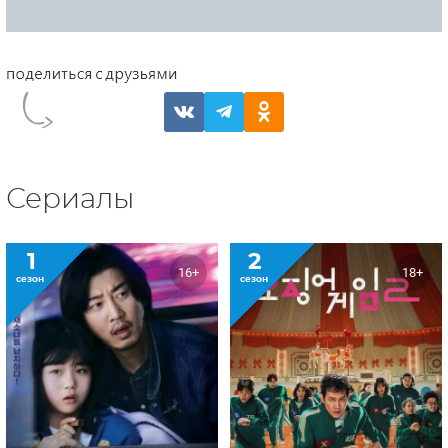
Сериалы
1
2
16+
18+
сезон
сезон