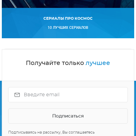
СЕРИАЛЫ ПРО КОСМОС
10 ЛУЧШИХ СЕРИАЛОВ
Получайте только
лучшее
Подписываясь на рассылку, Вы соглашаетесь