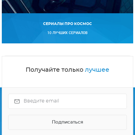
СЕРИАЛЫ ПРО КОСМОС
10 ЛУЧШИХ СЕРИАЛОВ
Получайте только
лучшее