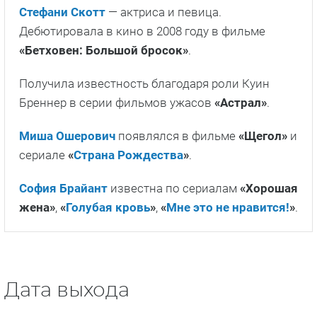
Стефани Скотт
— актриса и певица.
Дебютировала в кино в 2008 году в фильме
«Бетховен: Большой бросок»
.
Получила известность благодаря роли Куин
Бреннер в серии фильмов ужасов
«Астрал»
.
Миша Ошерович
появлялся в фильме
«Щегол»
и
сериале
«
Страна Рождества
»
.
София Брайант
известна по сериалам
«Хорошая
жена»
,
«
Голубая кровь
»
,
«
Мне это не нравится!
»
.
Дата выхода