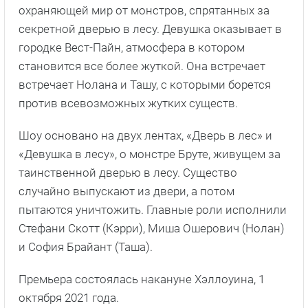
охраняющей мир от монстров, спрятанных за
секретной дверью в лесу. Девушка оказывает в
городке Вест-Пайн, атмосфера в котором
становится все более жуткой. Она встречает
встречает Нолана и Ташу, с которыми борется
против всевозможных жутких существ.
Шоу основано на двух лентах, «Дверь в лес» и
«Девушка в лесу», о монстре Бруте, живущем за
таинственной дверью в лесу. Существо
случайно выпускают из двери, а потом
пытаются уничтожить. Главные роли исполнили
Стефани Скотт (Кэрри), Миша Ошерович (Нолан)
и София Брайант (Таша).
Премьера состоялась накануне Хэллоуина, 1
октября 2021 года.