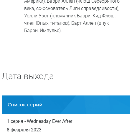
Америки), Барри Аллен (Флэш Серебряного
века, со-основатель Лиги справедливости),
Уолли Уэст (племянник Барри, Кид Флэш,
член Юных титанов), Барт Аллен (внук
Барри, Импульс).
Дата выхода
Список серий
1 серия
- Wednesday Ever After
8 февраля 2023