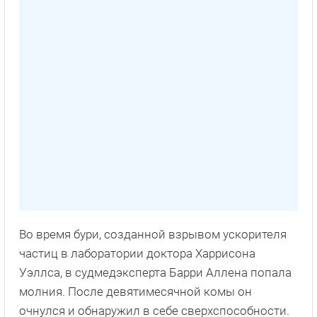
Во время бури, созданной взрывом ускорителя
частиц в лаборатории доктора Харрисона
Уэллса, в судмедэксперта Барри Аллена попала
молния. После девятимесячной комы он
очнулся и обнаружил в себе сверхспособности.