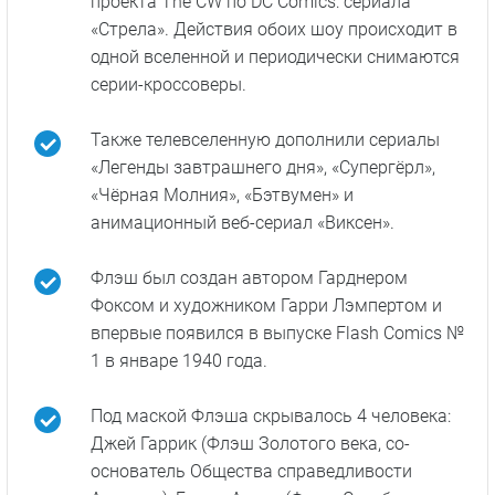
проекта The CW по DC Comics: сериала
«Стрела». Действия обоих шоу происходит в
одной вселенной и периодически снимаются
серии-кроссоверы.
Также телевселенную дополнили сериалы
«Легенды завтрашнего дня», «Супергёрл»,
«Чёрная Молния», «Бэтвумен» и
анимационный веб-сериал «Виксен».
Флэш был создан автором Гарднером
Фоксом и художником Гарри Лэмпертом и
впервые появился в выпуске Flash Comics №
1 в январе 1940 года.
Под маской Флэша скрывалось 4 человека:
Джей Гаррик (Флэш Золотого века, со-
основатель Общества справедливости