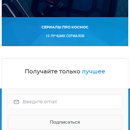
СЕРИАЛЫ ПРО КОСМОС
10 ЛУЧШИХ СЕРИАЛОВ
Получайте только
лучшее