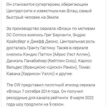
Он становится супергероем, оберегающим
Централ-сити и известным как Флэш, самый
быстрый человек на Земле.
За производство сериала «Флэш» по мотивам
DC Comics взялись Грег Берланти, Эндрю
Крайсберг и Джефф Джонс. Центральная роль
досталась Гранту Гастину. Также в сериале
снялись Кэндис Паттон (Айрис Уэст Аллен),
Даниэль Панабэйкер (Кейтлин Сноу), Карлос
Вальдес (Франциско «Циско» Рамон), Томас
Кавана (Харрисон Уэллс) и другие.
The CW представил пилотный эпизод сериала
«Флэш» 7 октября 2014 года. Он получил
рекордные для канала рейтинги. В марте 2022
года шоу продлили на 9 сезон.