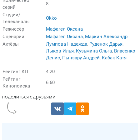
Количество
8
серий
Студии/
Okko
Телеканалы
Режиссёр
Мафагел Оксана
Сценарий
Мафагел Оксана
,
Маркин Александр
Актёры
Лумпова Надежда
,
Руденок Дарья
,
Лыков Илья
,
Кузьмина Ольга
,
Власенко
Денис
,
Пынзару Андрей
,
Кабак Катя
Рейтинг КП
4.20
Рейтинг
6.60
Кинопоиска