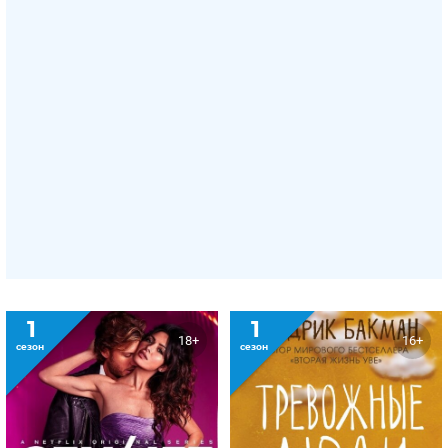
1
1
18+
16+
сезон
сезон