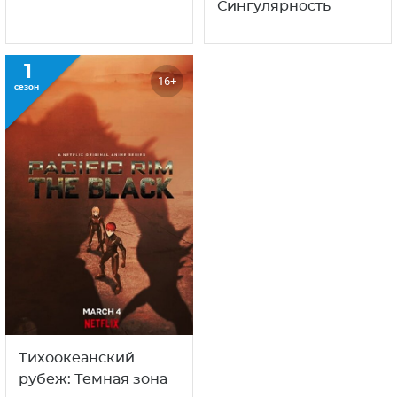
Сингулярность
1
16+
сезон
Тихоокеанский
рубеж: Темная зона