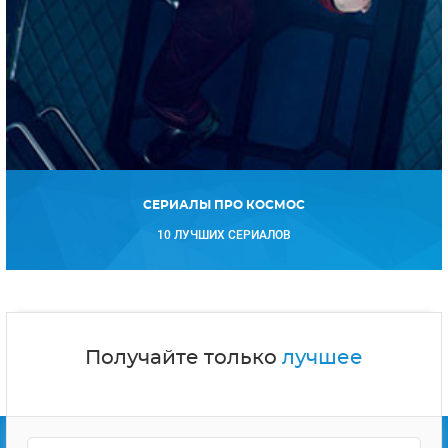
СЕРИАЛЫ ПРО КОСМОС
10 ЛУЧШИХ СЕРИАЛОВ
Получайте только
лучшее