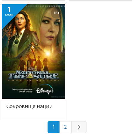
1
16+
сезон
Сокровище нации
1
2