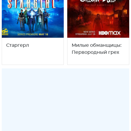
Старгерл
Милые обманщицы:
Первородный грех