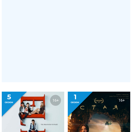
5
1
16+
16+
сезон
сезон