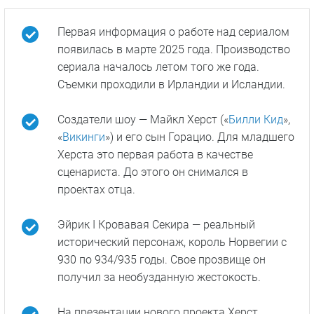
Первая информация о работе над сериалом
появилась в марте 2025 года. Производство
сериала началось летом того же года.
Съемки проходили в Ирландии и Исландии.
Создатели шоу — Майкл Херст («
Билли Кид
»,
«
Викинги
») и его сын Горацио. Для младшего
Херста это первая работа в качестве
сценариста. До этого он снимался в
проектах отца.
Эйрик I Кровавая Секира — реальный
исторический персонаж, король Норвегии с
930 по 934/935 годы. Свое прозвище он
получил за необузданную жестокость.
На презентации нового проекта Херст