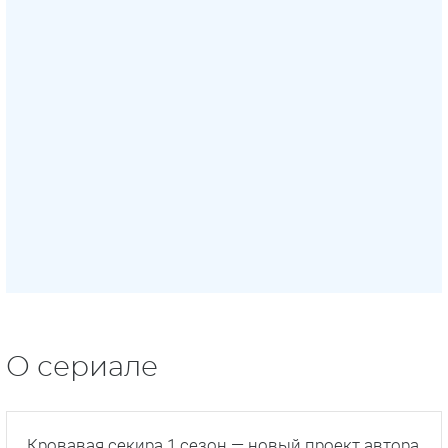
О сериале
Кровавая секира 1 сезон — новый проект автора