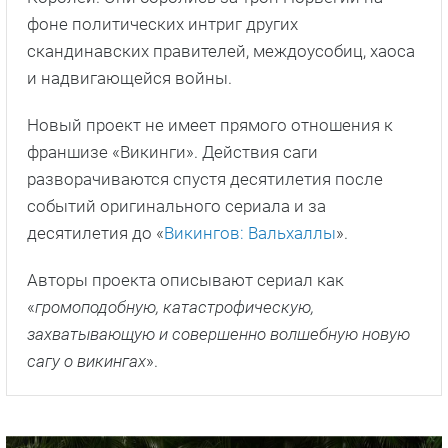
фоне политических интриг других
скандинавских правителей, междоусобиц, хаоса
и надвигающейся войны.
Новый проект не имеет прямого отношения к
франшизе «Викинги». Действия саги
разворачиваются спустя десятилетия после
событий оригинального сериала и за
десятилетия до «
Викингов: Вальхаллы
».
Авторы проекта описывают сериал как
«
громоподобную, катастрофическую,
захватывающую и совершенно волшебную новую
сагу о викингах
».