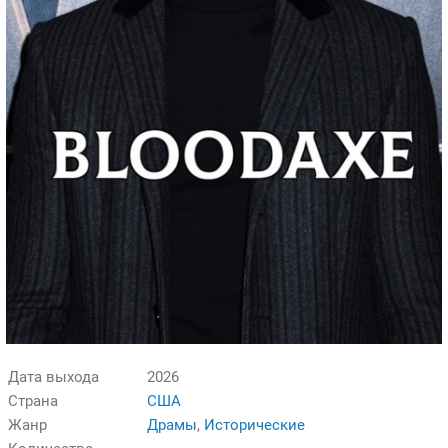
Дата выхода
2026
Страна
США
Жанр
Драмы
,
Исторические