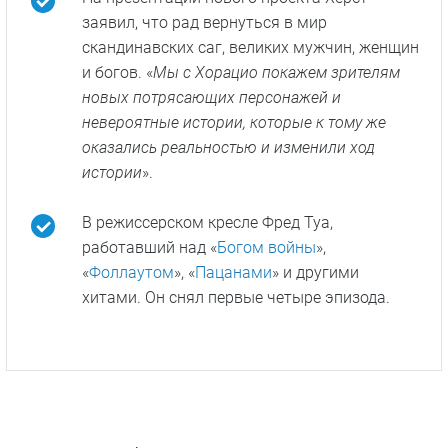
заявил, что рад вернуться в мир
скандинавских саг, великих мужчин, женщин
и богов. «
Мы с Хорацио покажем зрителям
новых потрясающих персонажей и
невероятные истории, которые к тому же
оказались реальностью и изменили ход
истории
».
В режиссерском кресле Фред Туа,
работавший над «
Богом войны
»,
«
Фоллаутом
», «
Пацанами
» и другими
хитами. Он снял первые четыре эпизода.