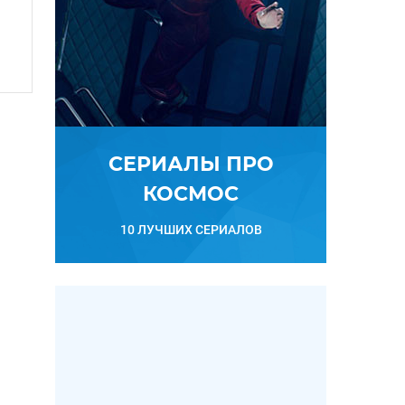
СЕРИАЛЫ ПРО
КОСМОС
10 ЛУЧШИХ СЕРИАЛОВ