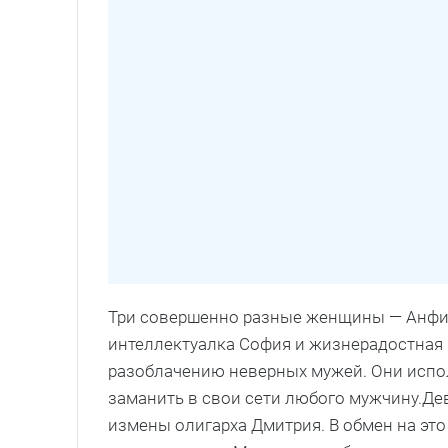
Три совершенно разные женщины — Анфиса
интеллектуалка София и жизнерадостная 
разоблачению неверных мужей. Они испо
заманить в свои сети любого мужчину.Де
измены олигарха Дмитрия. В обмен на эт