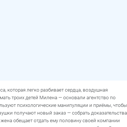
, которая легко разбивает сердца, воздушная
мать троих детей Милена — основали агентство по
льзуют психологические манипуляции и приёмы, чтобы
вушки получают новый заказ — собрать доказательства
о жена обещает отдать ему половину своей компании