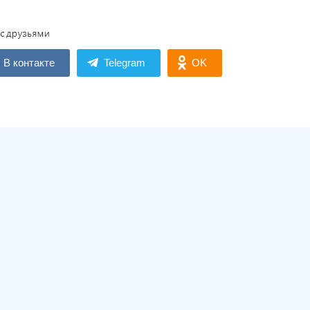
В контакте
Telegram
OK