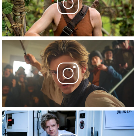
29 ноября 2023
8 серия
- Untapped Potential
29 ноября 2023
Фотографии