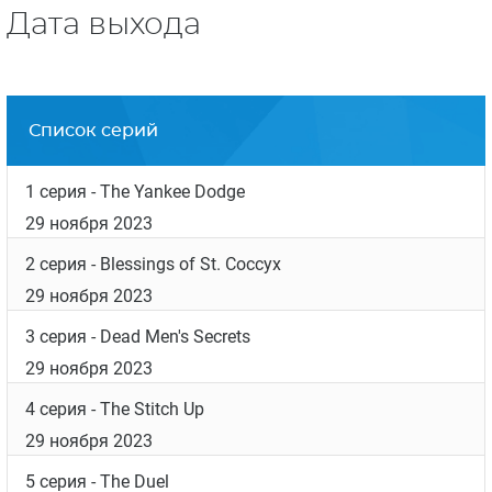
Мехера.
Действие сериала разворачивается в
Австралии 1850-х годов, атмосферу,
костюмы и декорации погружают зрителя в
эпоху 19 века
Съемки проходили в Сиднее, Австралия.
Дата выхода
Список серий