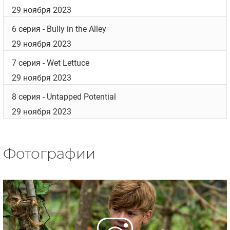
1 серия
- The Yankee Dodge
29 ноября 2023
2 серия
- Blessings of St. Coccyx
29 ноября 2023
3 серия
- Dead Men's Secrets
29 ноября 2023
4 серия
- The Stitch Up
29 ноября 2023
5 серия
- The Duel
29 ноября 2023
6 серия
- Bully in the Alley
29 ноября 2023
7 серия
- Wet Lettuce