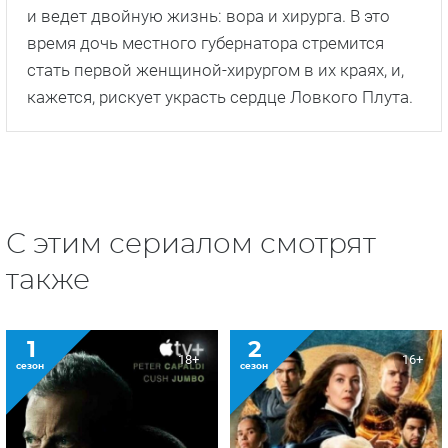
и ведет двойную жизнь: вора и хирурга. В это
время дочь местного губернатора стремится
стать первой женщиной-хирургом в их краях, и,
кажется, рискует украсть сердце Ловкого Плута.