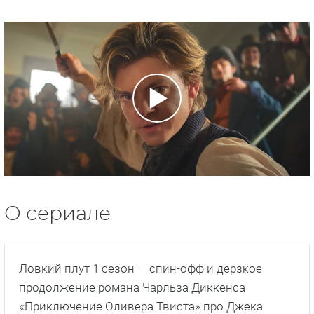
О сериале
Ловкий плут 1 сезон — спин-офф и дерзкое
продолжение романа Чарльза Диккенса
«Приключение Оливера Твиста» про Джека