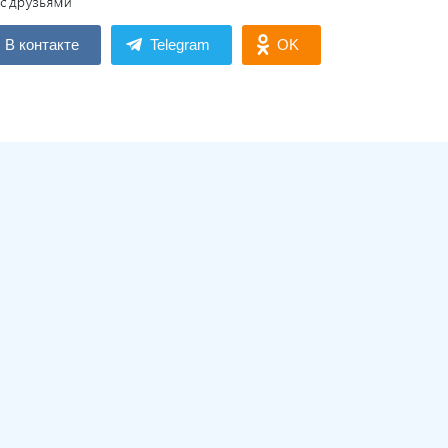
В контакте
Telegram
OK