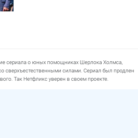
ние сериала о юных помощниках Шерлока Холмса,
со сверхъестественными силами. Сериал был продлен
вого. Так Нетфликс уверен в своем проекте.