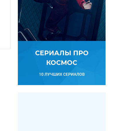
СЕРИАЛЫ ПРО
КОСМОС
10 ЛУЧШИХ СЕРИАЛОВ