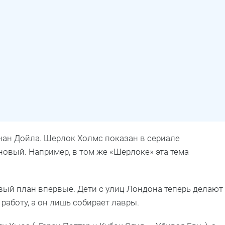
нан Дойла. Шерлок Холмс показан в сериале
новый. Например, в том же «Шерлоке» эта тема
вый план впервые. Дети с улиц Лондона теперь делают
работу, а он лишь собирает лавры.