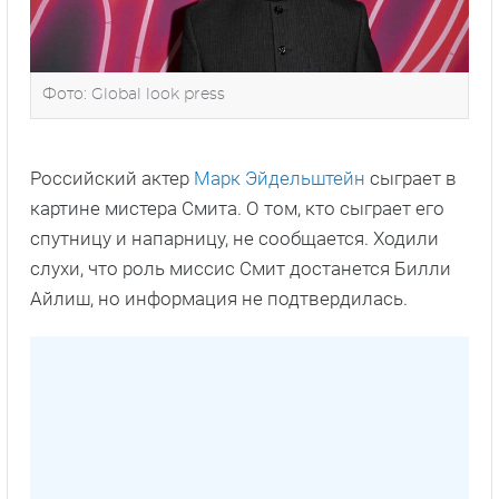
Фото: Global look press
Российский актер
Марк Эйдельштейн
сыграет в
картине мистера Смита. О том, кто сыграет его
спутницу и напарницу, не сообщается. Ходили
слухи, что роль миссис Смит достанется Билли
Айлиш, но информация не подтвердилась.