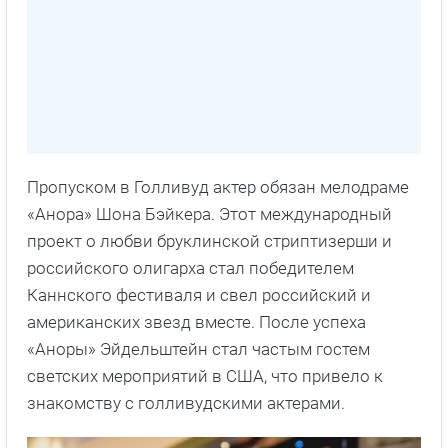
Пропуском в Голливуд актер обязан мелодраме
«Анора» Шона Бэйкера. Этот международный
проект о любви бруклинской стриптизерши и
российского олигарха стал победителем
Каннского фестиваля и свел российский и
американских звезд вместе. После успеха
«Аноры» Эйдельштейн стал частым гостем
светских мероприятий в США, что привело к
знакомству с голливудскими актерами.