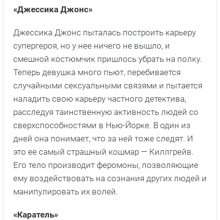
«Джессика Джонс»
Джессика Джонс пыталась построить карьеру
супергероя, но у нее ничего не вышло, и
смешной костюмчик пришлось убрать на полку.
Теперь девушка много пьют, перебивается
случайными сексуальными связями и пытается
наладить свою карьеру частного детектива,
расследуя таинственную активность людей со
сверхспособностями в Нью-Йорке. В один из
дней она понимает, что за ней тоже следят. И
это ее самый страшный кошмар — Киллгрейв.
Его тело производит феромоны, позволяющие
ему воздействовать на сознания других людей и
манипулировать их волей.
«Каратель»