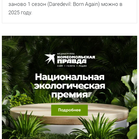
заново 1 сезон (Daredevil: Born Again) можно в
2025 году.