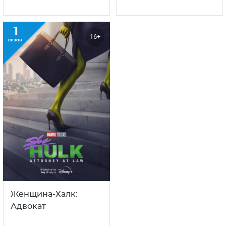
1
16+
сезон
Женщина-Халк:
Адвокат