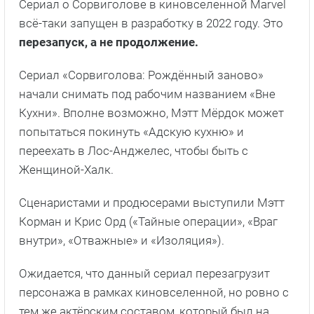
Сериал о Сорвиголове в киновселенной Marvel
всё-таки запущен в разработку в 2022 году. Это
перезапуск, а не продолжение.
Сериал «Сорвиголова: Рождённый заново»
начали снимать под рабочим названием «Вне
Кухни». Вполне возможно, Мэтт Мёрдок может
попытаться покинуть «Адскую кухню» и
переехать в Лос-Анджелес, чтобы быть с
Женщиной-Халк.
Сценаристами и продюсерами выступили Мэтт
Корман и Крис Орд («Тайные операции», «Враг
внутри», «Отважные» и «Изоляция»).
Ожидается, что данный сериал перезагрузит
персонажа в рамках киновселенной, но ровно с
тем же актёрским составом, который был на