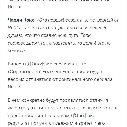
Netflix.
Чарли Кокс
:
«Это первый сезон, а не четвёртый от
Netflix, так что это совершенно новая вещь. Я
думаю, что это правильный путь. Если
собираешься что-то повторять, то делай это по-
новому».
Винсент Д’Онофрио рассказал, что
«Сорвиголова: Рождённый заново» будет
весомо отличаться от оригинального сериала
Netflix.
В чём конкретно будут проявляться отличия —
актёр не уточнил, но, возможно, речь идёт о тоне
повествования. По словам Д’Онофрио,
результат получится свежим и зрители его