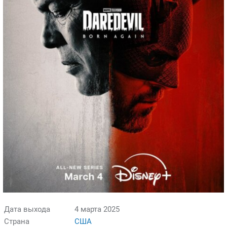
Дата выхода
4 марта 2025
Страна
США