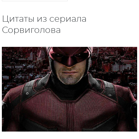
Цитаты из сериала
Сорвиголова