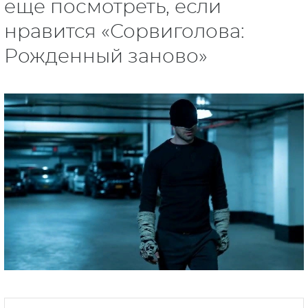
еще посмотреть, если
нравится «Сорвиголова:
Рожденный заново»