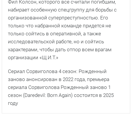
Фил Колсон, которого все считали погибшим,
набирает особенную спецгруппу для борьбы с
организованной суперпреступностью. Его
только что набранной команде придется не
только сойтись в оперативной, а также
исследовательской работе, но и сойтись
характерами, чтобы дать отпор всем врагам
организации «Щ.И.Т.»
Сериал Сорвиголова 4 сезон: Рожденный
заново анонсирован в 2022 года, премьера
сериала Сорвиголова Рожденный заново 1
сезон (Daredevil: Born Again) состоится в 2025
году