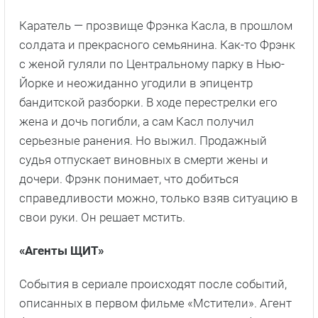
Каратель — прозвище Фрэнка Касла, в прошлом
солдата и прекрасного семьянина. Как-то Фрэнк
с женой гуляли по Центральному парку в Нью-
Йорке и неожиданно угодили в эпицентр
бандитской разборки. В ходе перестрелки его
жена и дочь погибли, а сам Касл получил
серьезные ранения. Но выжил. Продажный
судья отпускает виновных в смерти жены и
дочери. Фрэнк понимает, что добиться
справедливости можно, только взяв ситуацию в
свои руки. Он решает мстить.
«Агенты ЩИТ»
События в сериале происходят после событий,
описанных в первом фильме «Мстители». Агент