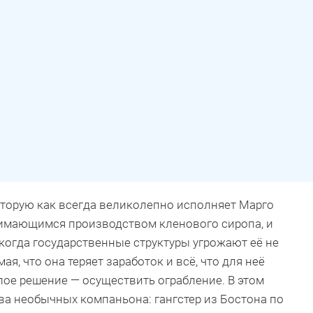
оторую как всегда великолепно исполняет Марго
нимающимся производством кленового сиропа, и
когда государственные структуры угрожают её не
я, что она теряет заработок и всё, что для неё
лое решение — осуществить ограбление. В этом
а необычных компаньона: гангстер из Бостона по