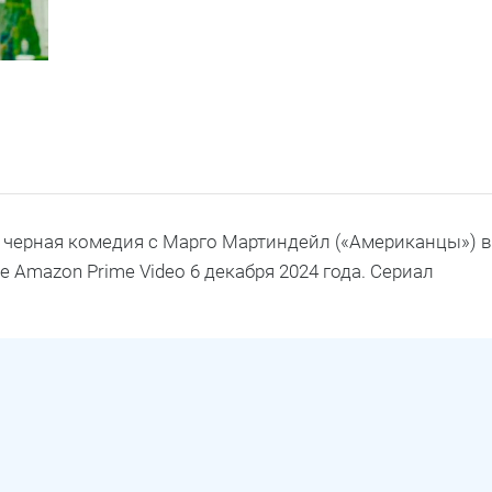
я черная комедия с Марго Мартиндейл («Американцы») в
 Amazon Prime Video 6 декабря 2024 года. Сериал