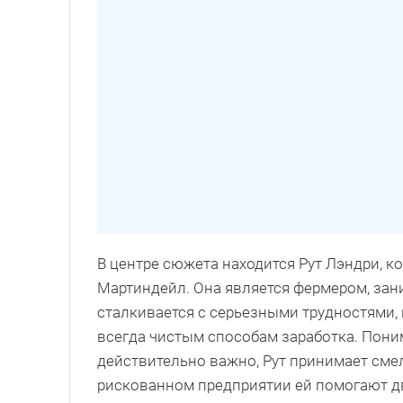
В центре сюжета находится Рут Лэндри, к
Мартиндейл. Она является фермером, за
сталкивается с серьезными трудностями, 
всегда чистым способам заработка. Понима
действительно важно, Рут принимает сме
рискованном предприятии ей помогают дв