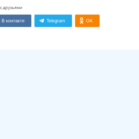
В контакте
Telegram
OK