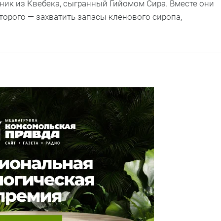
ник из Квебека, сыгранный Гийомом Сира. Вместе они
торого — захватить запасы кленового сиропа,