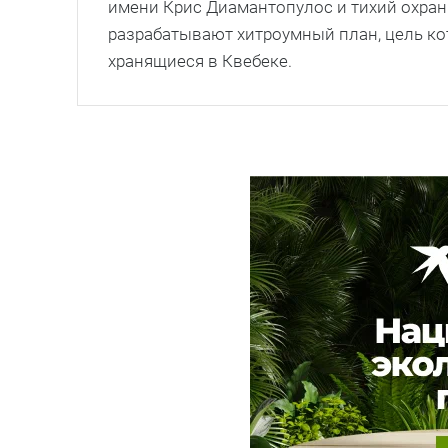
имени Крис Диамантопулос и тихий охран
разрабатывают хитроумный план, цель ко
хранящиеся в Квебеке.