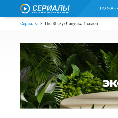
ПО ЖАН
Сериалы
The Sticky/Липучка 1 сезон