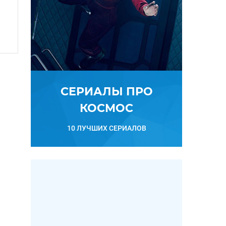
СЕРИАЛЫ ПРО
КОСМОС
10 ЛУЧШИХ СЕРИАЛОВ