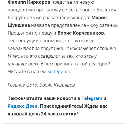
Филипп Киркоров
представил новую
концертную программу в честь своего 55-летия.
Вокруг нее уже разразился скандал.
Мария
Шукшина
назвала представление «шоу сатаны».
Прошелся по певцу и
Борис Корчевников
.
Телеведущий напомнил, что
«Господь
наказывает за поругание. И наказывает страшно.
И тех, кто это совершил. И тех, кто этому
аплодировал»
. В чем причина такой реакции?
Читайте в нашем
материале
.
Главное фото: Борис Кудрявов
Также читайте наши новости в
Telegram
и
Яндекс Дзен
. Присоединяйтесь! Ждем вас
каждый день 24 часа в сутки!