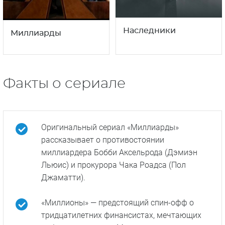
7
4
18+
18+
сезон
сезон
Наследники
Миллиарды