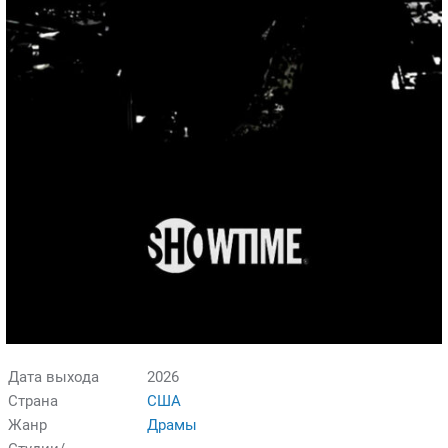
Дата выхода
2026
Страна
США
Жанр
Драмы