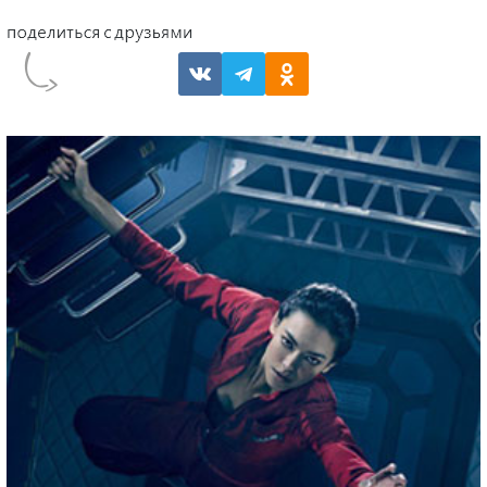
криптовалюты.
«Миллиарды: Лондон» — предстоящий спин-
офф, сюжет которого сосредоточится на
мире финансов в Великобритании.
Фотографии