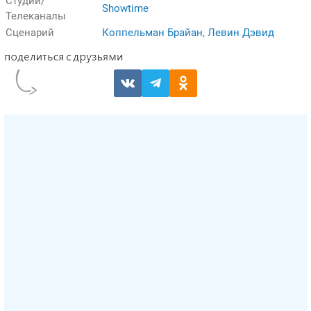
Студии/
Showtime
Телеканалы
Сценарий
Коппельман Брайан
,
Левин Дэвид