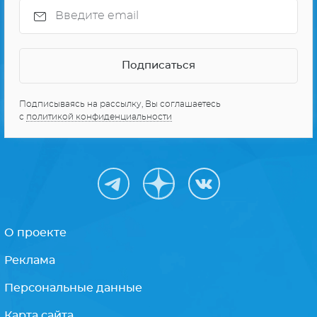
СЕРИАЛЫ ПРО КОСМОС
10 ЛУЧШИХ СЕРИАЛОВ
Получайте только
лучшее