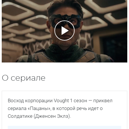
О сериале
Восход корпорации Vought 1 сезон — приквел
сериала «Пацаны», в которой речь идет о
Солдатике (Дженсен Эклз).