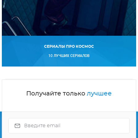
СЕРИАЛЫ ПРО КОСМОС
10 ЛУЧШИХ СЕРИАЛОВ
Получайте только
лучшее