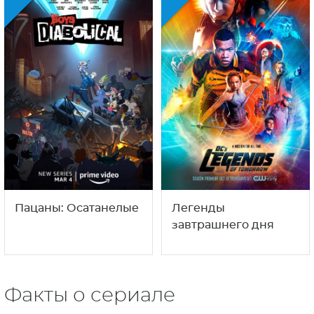
Пацаны: Осатанелые
Легенды
завтрашнего дня
Факты о сериале