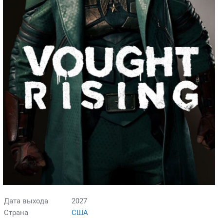
Дата выхода
2027
Страна
США