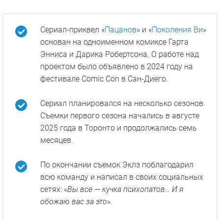
Сериал-приквел «
Пацанов
» и «
Поколения Ви
»
основан на одноименном комиксе Гарта
Энниса и Дарика Робертсона. О работе над
проектом было объявлено в 2024 году на
фестивале Comic Con в Сан-Диего.
Сериал планировался на несколько сезонов.
Съемки первого сезона начались в августе
2025 года в Торонто и продолжались семь
месяцев.
По окончании съемок Эклз поблагодарил
всю команду и написал в своих социальных
сетях: «
Вы все — кучка психопатов… И я
обожаю вас за это
».