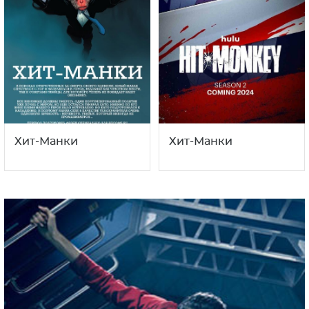
Хит-Манки
Хит-Манки