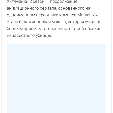
Хит-Манки 2 сезон — продолжение
анимационного сериала, основанного на
одноименном персонаже комикса Marvel. Им
стала белая японская макака, которая училась
боевым приемам от спасенного стаей обезьян
неизвестного убийцы.