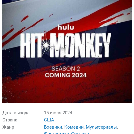
Дата выхода
15 июля 2024
Страна
США
Жанр
Боевики
,
Комедии
,
Мультсериалы
,
Фантастика
,
Фэнтези