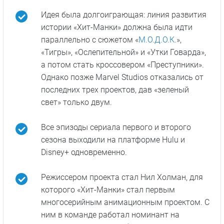
Идея была долгоиграющая: линия развития
истории «Хит-Манки» должна была идти
параллельно с сюжетом «
М.О.Д.О.К.
»,
«Тигры», «Ослепительной» и «Утки Говарда»,
а потом стать кроссовером «Преступники».
Однако позже Marvel Studios отказались от
последних трех проектов, дав «зеленый
свет» только двум.
Все эпизоды сериала первого и второго
сезона выходили на платформе Hulu и
Disney+ одновременно.
Режиссером проекта стал Нил Холман, для
которого «Хит-Манки» стал первым
многосерийным анимационным проектом. С
ним в команде работал номинант на