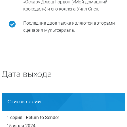
«Оскар» Джош Гордон («Мой домашний
крокодил») и его коллега Уилл Спек.
Последние двое также являются авторами
сценария мультсериала.
Дата выхода
Список серий
1 серия
- Return to Sender
15 июля 2024