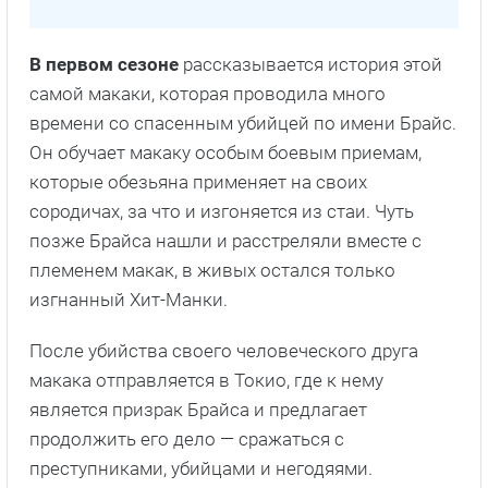
В первом сезоне
рассказывается история этой
самой макаки, которая проводила много
времени со спасенным убийцей по имени Брайс.
Он обучает макаку особым боевым приемам,
которые обезьяна применяет на своих
сородичах, за что и изгоняется из стаи. Чуть
позже Брайса нашли и расстреляли вместе с
племенем макак, в живых остался только
изгнанный Хит-Манки.
После убийства своего человеческого друга
макака отправляется в Токио, где к нему
является призрак Брайса и предлагает
продолжить его дело — сражаться с
преступниками, убийцами и негодяями.