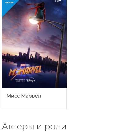
16+
сезон
Мисс Марвел
Актеры и роли