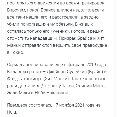
повторять его движения во время тренировок.
Впрочем, покой Брайса длился недолго: враги
все-таки нашли его и расстреляли, а заодно
убили помогавших ему обезьян. В живых
осталась только его «ученик», который решил
отомстить нападавшим. Призрак Брайса и Хит-
Манки отправляются вершить свое правосудие
в Токио.
Сериал анонсировали еще в феврале 2019 года.
В главных ролях — Джейсон Судейкис (Брайс) и
Фред Татаскиоре (Хит-Манки). Также ключевые
роли достались Джорджу Такеи, Оливии Манн,
Элли Маки и Ноби Наканиши.
Премьера состоялась 17 ноября 2021 года на
Hulu.