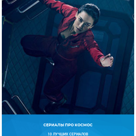
СЕРИАЛЫ ПРО КОСМОС
10 ЛУЧШИХ СЕРИАЛОВ