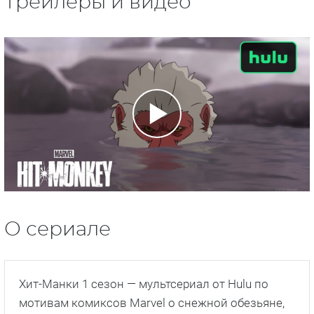
Трейлеры и видео
О сериале
Хит-Манки 1 сезон — мультсериал от Hulu по
мотивам комиксов Marvel о снежной обезьяне,