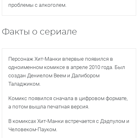
проблемы с алкоголем.
Факты о сериале
Персонаж Хит-Манки впервые появился в
одноименном комиксе в апреле 2010 года. Был
создан Дениелом Веем и Далибором
Таладжиком.
Комикс появился сначала в цифровом формате,
а потом вышла печатная версия.
В комиксах Хит-Манки встречается с Дэдпулом и
Человеком-Пауком.