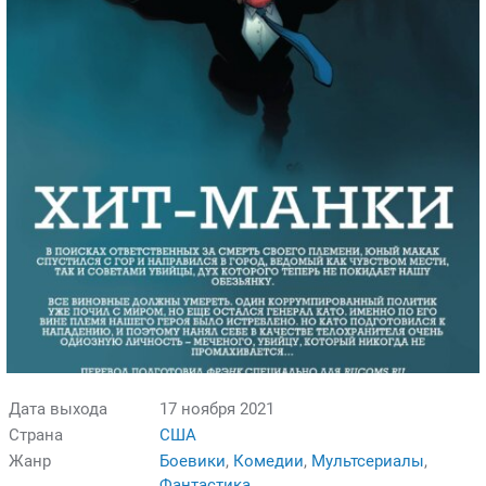
Дата выхода
17 ноября 2021
Страна
США
Жанр
Боевики
,
Комедии
,
Мультсериалы
,
Фантастика