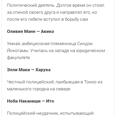
Политический деятель. Долгое время он стоял
за спиной своего друга и направлял его, но
после его гибели вступил в борьбу сам.
Оливия Манн — Акико
Умная, амбициозная племянница Синдзи
Йокогамы. Училась на западе на юридическом
факультете.
Элли Маки — Харука
Честный полицейский, прибывшая в Токио из
маленького городка на севере.
Ноби Наканиши — Ито
Полицейский-неудачник, испытывающий