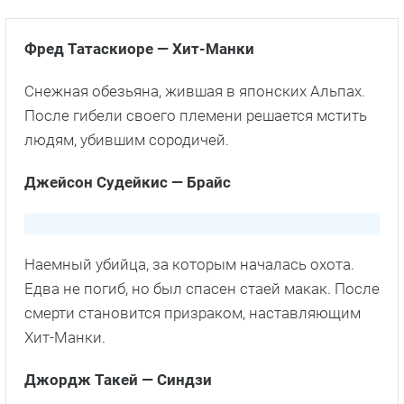
Фред Татаскиоре — Хит-Манки
Снежная обезьяна, жившая в японских Альпах.
После гибели своего племени решается мстить
людям, убившим сородичей.
Джейсон Судейкис — Брайс
Наемный убийца, за которым началась охота.
Едва не погиб, но был спасен стаей макак. После
смерти становится призраком, наставляющим
Хит-Манки.
Джордж Такей — Синдзи