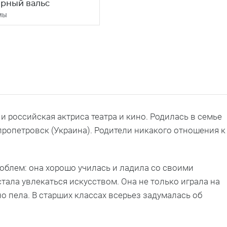
рный вальс
МЫ
и российская актриса театра и кино. Родилась в семье
епропетровск (Украина). Родители никакого отношения к
облем: она хорошо училась и ладила со своими
тала увлекаться искусством. Она не только играла на
о пела. В старших классах всерьез задумалась об