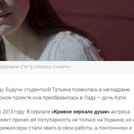
 сериала «По ту сторону смерти»
у. Будучи студенткой Татьяна появилась в мелодраме
йском проекте она преобразилась в Ладу — дочь Кати.
 2013 году. В сериале
«Кривое зеркало души»
актриса
оект принес ей популярность не только на Украине, но 
режиссеры стали звать в свои работы, а поклонники и