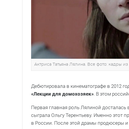
Актриса Татьяна Лялина. Все фото: кадры из
Дебютировала в кинематографе в 2012 год
«Лекции для домохозяек»
. В этом росси
Первая главная роль Лялиной досталась в
сыграла Ольгу Терентьеву. Именно этот пр
в России. После этой драмы продюсеры и 