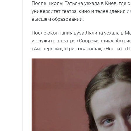
После школы Татьяна уехала в Киев, где
университет театра, кино и телевидения и
высшем образовании.
После окончания вуза Лялина уехала в Мос
и служить в театре «Современник». Актрис
«Амстердам», «Три товарища», «Нэнси», «