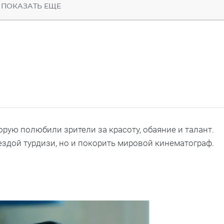
ПОКАЗАТЬ ЕЩЕ
орую полюбили зрители за красоту, обаяние и талант.
ездой турдизи, но и покорить мировой кинематограф.