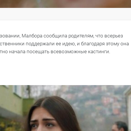
зовании, Малбора сообщила родителям, что всерьез
ственники поддержали ее идею, и благодаря этому она
опутно начала посещать всевозможные кастинги.