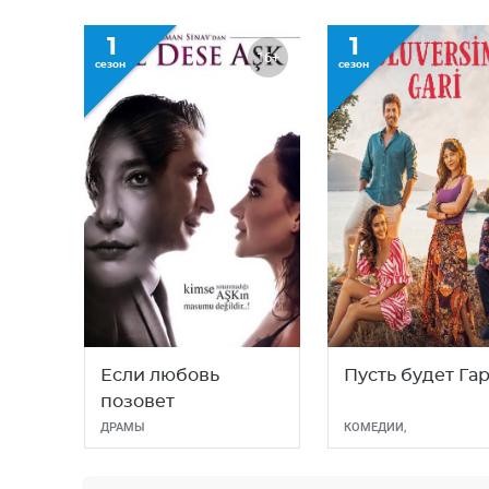
1
1
16+
сезон
сезон
Если любовь
Пусть будет Га
позовет
ДРАМЫ
КОМЕДИИ
,
МЕЛОДРАМЫ