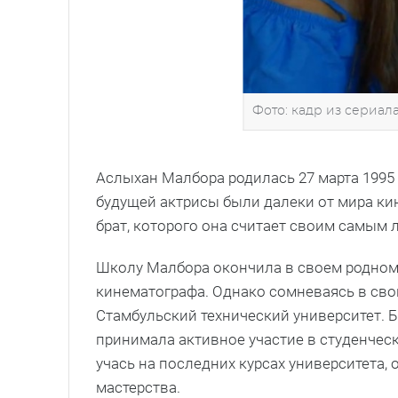
Фото: кадр из сериал
Аслыхан Малбора родилась 27 марта 1995 
будущей актрисы были далеки от мира ки
брат, которого она считает своим самым 
Школу Малбора окончила в своем родном г
кинематографа. Однако сомневаясь в сво
Стамбульский технический университет. 
принимала активное участие в студенческ
учась на последних курсах университета,
мастерства.