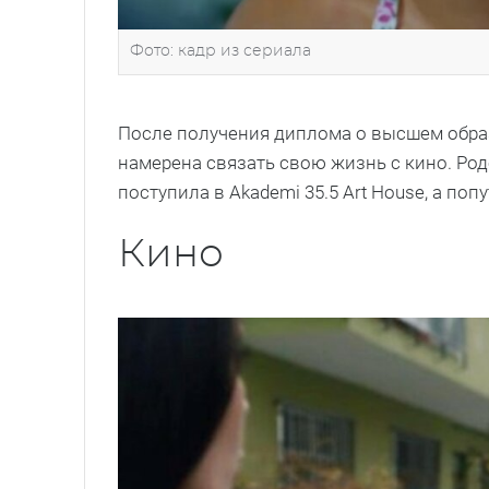
Фото: кадр из сериала
После получения диплома о высшем обра
намерена связать свою жизнь с кино. Род
поступила в Akademi 35.5 Art House, а п
Кино