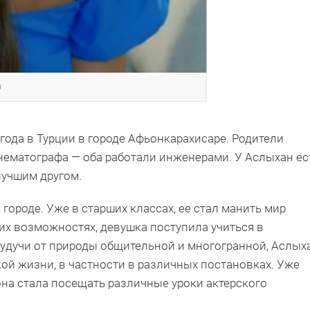
а
года в Турции в городе Афьонкарахисаре. Родители
нематографа — оба работали инженерами. У Аслыхан ес
лучшим другом.
ороде. Уже в старших классах, ее стал манить мир
их возможностях, девушка поступила учиться в
Будучи от природы общительной и многогранной, Аслых
ой жизни, в частности в различных постановках. Уже
 она стала посещать различные уроки актерского