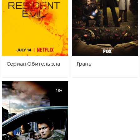
Сериал Обитель зла
Грань
18+