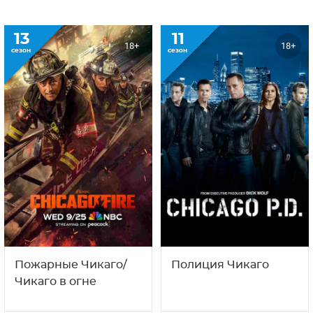
13
11
18+
18+
сезон
сезон
Пожарные Чикаго/
Полиция Чикаго
Чикаго в огне