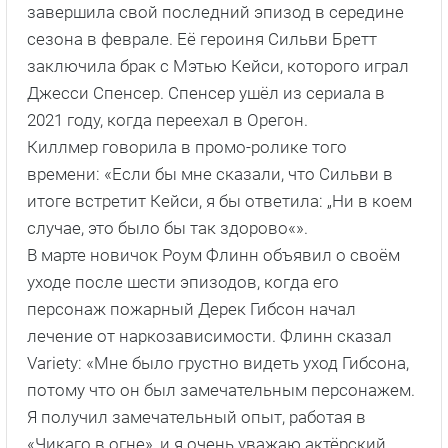
завершила свой последний эпизод в середине
сезона в феврале. Её героиня Сильви Бретт
заключила брак с Мэтью Кейси, которого играл
Джесси Спенсер. Спенсер ушёл из сериала в
2021 году, когда переехал в Орегон.
Киллмер говорила в промо-ролике того
времени: «Если бы мне сказали, что Сильви в
итоге встретит Кейси, я бы ответила: „Ни в коем
случае, это было бы так здорово«».
В марте новичок Роум Флинн объявил о своём
уходе после шести эпизодов, когда его
персонаж пожарный Дерек Гибсон начал
лечение от наркозависимости. Флинн сказал
Variety: «Мне было грустно видеть уход Гибсона,
потому что он был замечательным персонажем.
Я получил замечательный опыт, работая в
«Чикаго в огне», и я очень уважаю актёрский