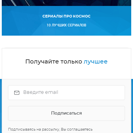
СЕРИАЛЫ ПРО КОСМОС
10 ЛУЧШИХ СЕРИАЛОВ
Получайте только
лучшее
Подписываясь на рассылку, Вы соглашаетесь