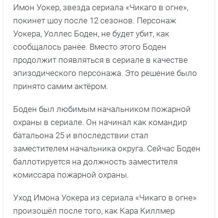
Имон Уокер, звезда сериала «Чикаго в огне»,
покинет шоу после 12 сезонов. Персонаж
Уокера, Уоллес Боден, не будет убит, как
сообщалось ранее. Вместо этого Боден
продолжит появляться в сериале в качестве
эпизодического персонажа. Это решение было
принято самим актёром.
Боден был любимым начальником пожарной
охраны в сериале. Он начинал как командир
батальона 25 и впоследствии стал
заместителем начальника округа. Сейчас Боден
баллотируется на должность заместителя
комиссара пожарной охраны.
Уход Имона Уокера из сериала «Чикаго в огне»
произошёл после того, как Кара Киллмер