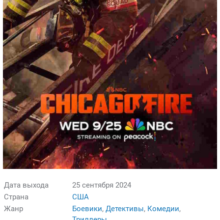
Дата выхода
25 сентября 2024
Страна
США
Жанр
Боевики
,
Детективы
,
Комедии
,
Триллеры