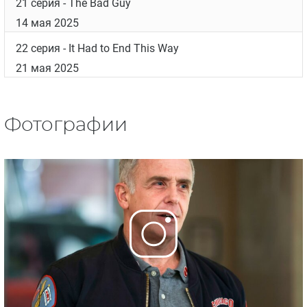
21 серия
- The Bad Guy
14 мая 2025
22 серия
- It Had to End This Way
21 мая 2025
Фотографии