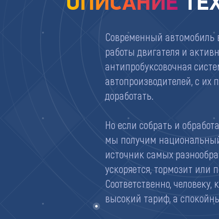
ОПИСАНИЕ
ТЕ
Современный автомобиль в
работы двигателя и активн
антипробуксовочная систе
автопроизводителей, с их
доработать.
Но если собрать и обработ
мы получим национальный
источник самых разнообраз
ускоряется, тормозит или 
Соответственно, человеку,
высокий тариф, а спокойны