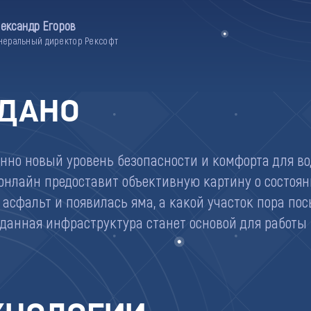
ександр Егоров
неральный директор Рексофт
ДАНО
нно новый уровень безопасности и комфорта для вод
онлайн предоставит объективную картину о состоян
 асфальт и появилась яма, а какой участок пора п
зданная инфраструктура станет основой для работы