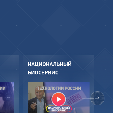
НАЦИОНАЛЬНЫЙ
PM
БИОСЕРВИС