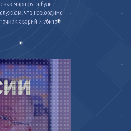
 точке маршрута будет
службам, что необходимо
сточник аварий и убитой