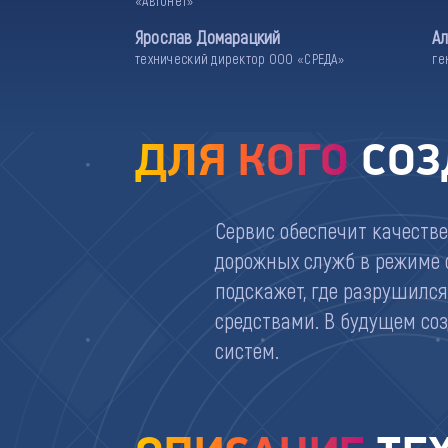
«Автонет»
Ярослав Домарацкий
Ал
технический директор ООО «СРЕДА»
ге
ДЛЯ КОГО
СОЗ
Сервис обеспечит качестве
дорожных служб в режиме 
подскажет, где разрушился
средствами. В будущем со
систем.