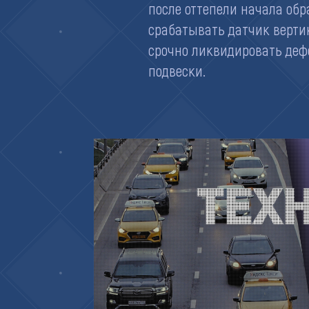
после оттепели начала обр
срабатывать датчик верти
срочно ликвидировать дефе
подвески.