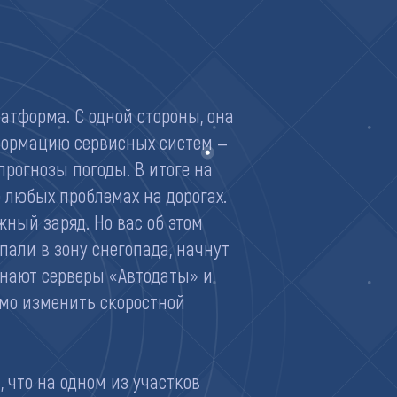
атформа. С одной стороны, она
нформацию сервисных систем —
прогнозы погоды. В итоге на
 любых проблемах на дорогах.
жный заряд. Но вас об этом
пали в зону снегопада, начнут
знают серверы «Автодаты» и
имо изменить скоростной
что на одном из участков