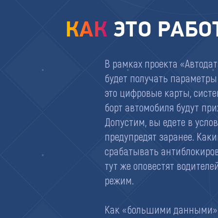
КАК
ЭТО РАБО
В рамках проекта «Автодат
будет получать параметры
это цифровые карты, систе
борт автомобиля будут при
Допустим, вы едете в усло
предупредят заранее. Каки
срабатывать антиблокиров
тут же оповестят водителе
режим.
Как «большими данными» м