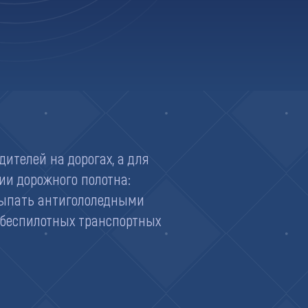
ителей на дорогах, а для
ии дорожного полотна:
осыпать антигололедными
 беспилотных транспортных