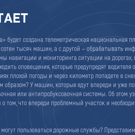
ТАЕТ
а» будет создана телеметрическая национальная пл
 сотен тысяч машин, а с другой — обрабатывать и
мы навигации и мониторинга ситуации на дорогах, 
ходить оповещения, которые предупредят водителя о
виях плохой погоды и через километр попадете в сне
м образом? У машин, которые едут впереди и уже по
очная или антипробуксовочная системы. Об этом у
й о том, что впереди проблемный участок и необход
огут пользоваться дорожные службы? Представим, 