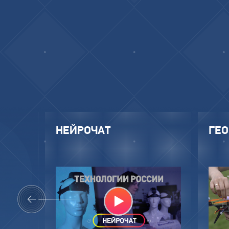
ИК
НЕЙРОЧАТ
ГЕ
Следующий