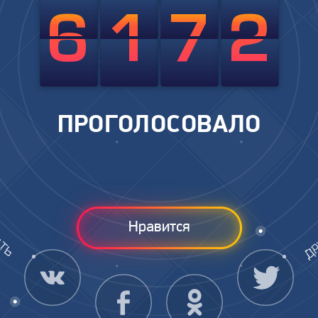
6
1
7
2
ПРОГОЛОСОВАЛО
Нравится