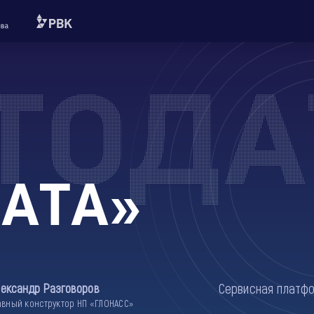
ТОДА
АТА»
Сервисная платфо
лександр Разговоров
авный конструктор НП «ГЛОНАСС»