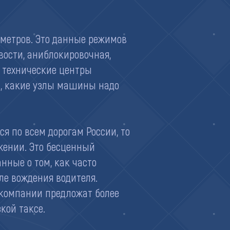
аметров. Это данные режимов
вости, аниблокировочная,
 технические центры
м, какие узлы машины надо
я по всем дорогам России, то
ении. Это бесценный
нные о том, как часто
ле вождения водителя.
е компании предложат более
кой таксе.