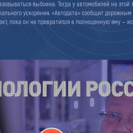
азовываться выбоина. Тогда у автомобилей на этой
кального ускорения. «Автодата» сообщит дорожным 
кт, пока он не превратился в полноценную яму — и