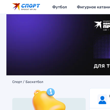
Футбол
Фигурное катан
Спорт
Баскетбол