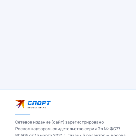
Сетевое издание (сайт) зарегистрировано
Роскомнадзором, свидетельство серия Эл № ФС77-
80505 от 15 марта 2021 г. Главный редактор — Носова