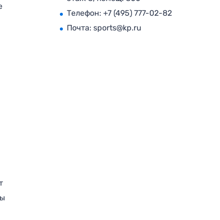
е
Телефон:
+7 (495) 777-02-82
Почта:
sports@kp.ru
т
ры