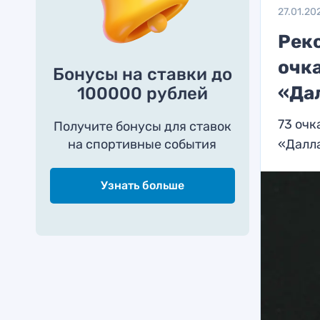
27.01.20
Рек
очка
Бонусы на ставки до
«Да
100000 рублей
73 очк
Получите бонусы для ставок
на спортивные события
«Далл
Узнать больше