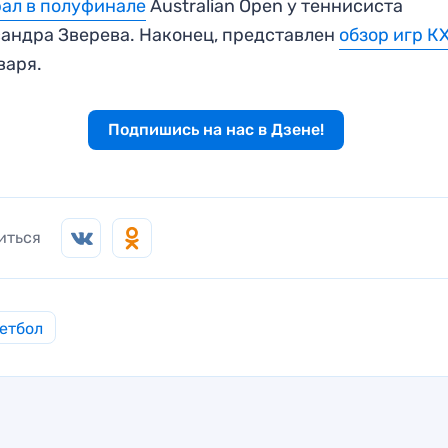
ал в полуфинале
Australian Open у теннисиста
андра Зверева. Наконец, представлен
обзор игр К
варя.
Подпишись на нас в Дзене!
иться
етбол