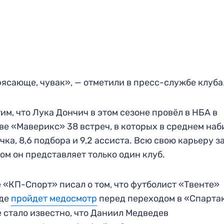
ясающе, чувак», — отметили в пресс-службе клуба
им, что Лука Дончич в этом сезоне провёл в НБА в
ве «Маверикс» 38 встреч, в которых в среднем наб
очка, 8,6 подбора и 9,2 ассиста. Всю свою карьеру з
ом он представляет только один клуб.
 «КП-Спорт» писал о том, что футболист «Твенте»
ьде
пройдет медосмотр
перед переходом в «Спарта
 стало известно, что Даниил Медведев