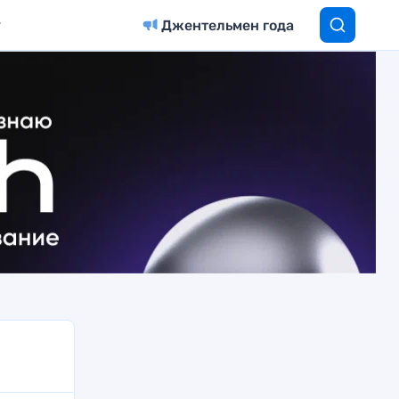
Джентельмен года