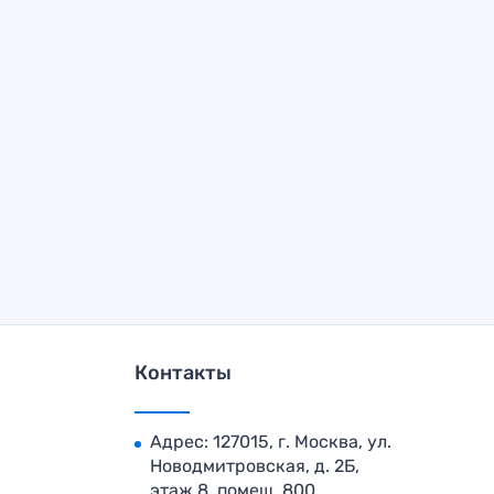
Контакты
Адрес: 127015, г. Москва, ул.
Новодмитровская, д. 2Б,
этаж 8, помещ. 800