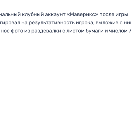
альный клубный аккаунт «Маверикс» после игры
гировал на результативность игрока, выложив с н
ное фото из раздевалки с листом бумаги и числом 