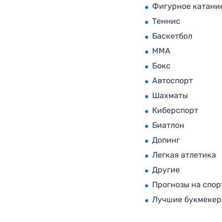
Фигурное катани
Теннис
Баскетбол
MMA
Бокс
Автоспорт
Шахматы
Киберспорт
Биатлон
Допинг
Легкая атлетика
Другие
Прогнозы на спор
Лучшие букмеке