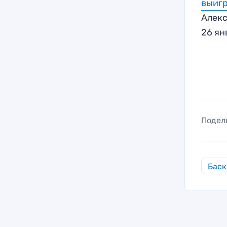
выигр
Алекс
26 ян
Подел
Баск