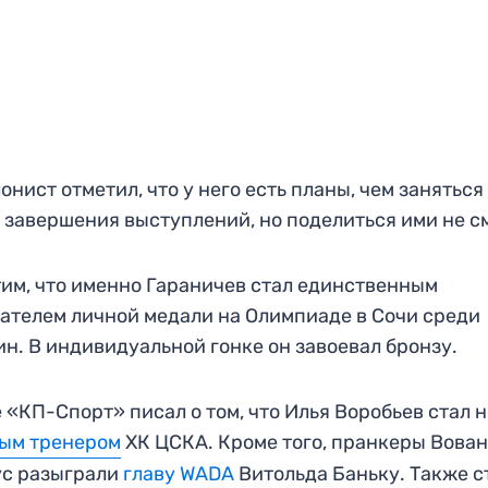
онист отметил, что у него есть планы, чем заняться
 завершения выступлений, но поделиться ими не с
им, что именно Гараничев стал единственным
ателем личной медали на Олимпиаде в Сочи среди
н. В индивидуальной гонке он завоевал бронзу.
 «КП-Спорт» писал о том, что Илья Воробьев стал 
ным тренером
ХК ЦСКА. Кроме того, пранкеры Вован
ус разыграли
главу WADA
Витольда Баньку. Также с