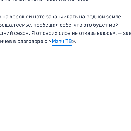
 на хорошей ноте заканчивать на родной земле.
бещал семье, пообещал себе, что это будет мой
дний сезон. Я от своих слов не отказываюсь», — за
ичев в разговоре с «
Матч ТВ
».