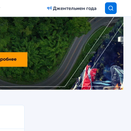
Джентельмен года