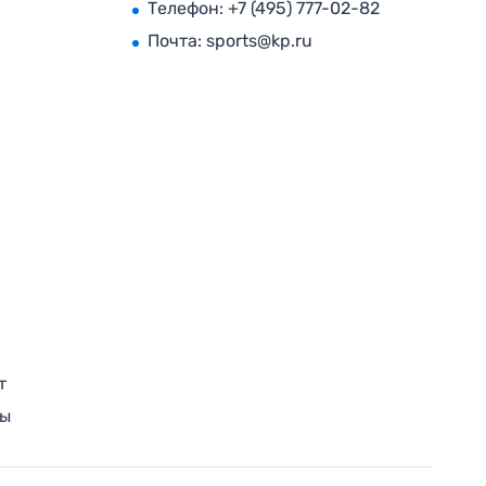
Телефон:
+7 (495) 777-02-82
Почта:
sports@kp.ru
т
ры