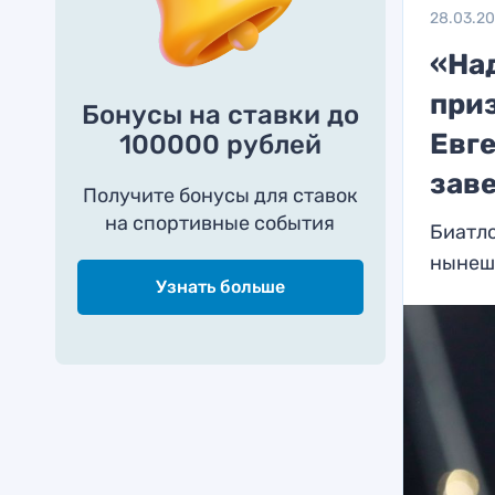
28.03.2
«На
при
Бонусы на ставки до
Евг
100000 рублей
зав
Получите бонусы для ставок
на спортивные события
Биатло
нынешн
Узнать больше