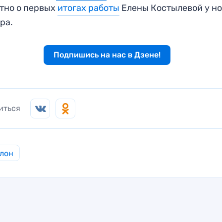
тно о первых
итогах работы
Елены Костылевой у но
ера.
Подпишись на нас в Дзене!
иться
лон