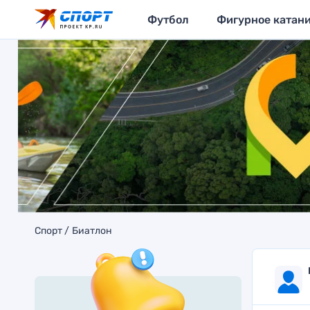
Футбол
Фигурное катан
Спорт
Биатлон