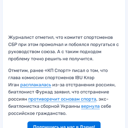
Журналист отметил, что комитет спортсменов
СБР при этом промолчал и побоялся поругаться с
руководством союза. А с таким подходом
проблему точно решить не получится.
Отметим, ранее «КП Спорт» писал о том, что
глава комиссии спортсменов IBU Клэр
Иган
расплакалась
из-за отстранения россиян,
биатлонист Фуркад заявил, что отстранение
россиян
противоречит основам спорта
, экс-
биатлонистка сборной Украины
вернула
себе
российское гражданство.
Подпишись на нас в Дзене!