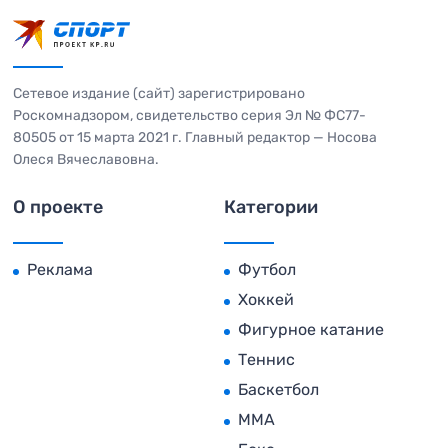
Сетевое издание (сайт) зарегистрировано
Роскомнадзором, свидетельство серия Эл № ФС77-
80505 от 15 марта 2021 г. Главный редактор — Носова
Олеся Вячеславовна.
О проекте
Категории
Реклама
Футбол
Хоккей
Фигурное катание
Теннис
Баскетбол
MMA