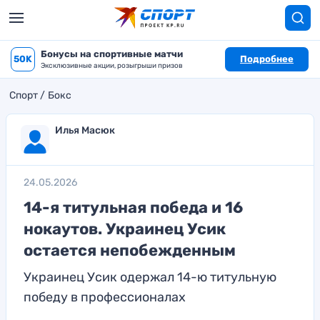
Бонусы на спортивные матчи
50K
Подробнее
Эксклюзивные акции, розыгрыши призов
Спорт
Бокс
Илья Масюк
24.05.2026
14-я титульная победа и 16
нокаутов. Украинец Усик
остается непобежденным
Украинец Усик одержал 14-ю титульную
победу в профессионалах