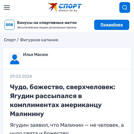
Бонусы на спортивные матчи
50K
Подробнее
Эксклюзивные акции, розыгрыши призов
Спорт
Фигурное катание
Илья Масюк
29.03.2024
Чудо, божество, сверхчеловек:
Ягудин рассыпался в
комплиментах американцу
Малинину
Ягудин заявил, что Малинин — не человек, а
чудо света и божество