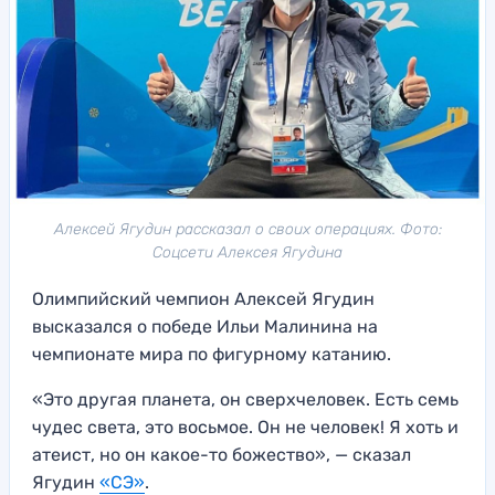
Алексей Ягудин рассказал о своих операциях. Фото:
Соцсети Алексея Ягудина
Олимпийский чемпион Алексей Ягудин
высказался о победе Ильи Малинина на
чемпионате мира по фигурному катанию.
«Это другая планета, он сверхчеловек. Есть семь
чудес света, это восьмое. Он не человек! Я хоть и
атеист, но он какое-то божество», — сказал
Ягудин
«СЭ»
.