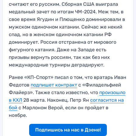
считают его русским. Сборная США выиграла
медальный зачет по итогам ЧМ-2024. Меж тем, в
свое время Ягудин и Плющенко доминировали в
мужском одиночном катании. Сейчас же некий
спад, но в женском одиночном катании РФ
доминирует. Россия отстранена от мирового
фигурного катания. Даже на Западе есть
призывы вернуть россиян, так как без них
международные турниры деградируют.
Ранее «КП-Спорт» писал о том, что вратарь Иван
Федотов
подпишет контракт
с «Филадельфией
Флайерз». Также стало известно, что
произошло
в КХЛ
28 марта. Наконец, Петр Ян
согласится на
бой
с Марлоном Верой, если он пройдет в
ноябре.
Подпишись на нас в Дзене!