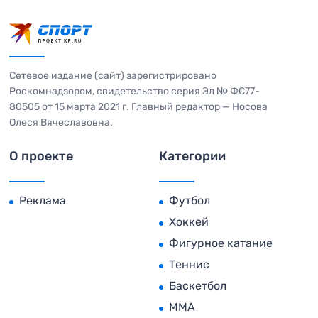
Сетевое издание (сайт) зарегистрировано
Роскомнадзором, свидетельство серия Эл № ФС77-
80505 от 15 марта 2021 г. Главный редактор — Носова
Олеся Вячеславовна.
О проекте
Категории
Реклама
Футбол
Хоккей
Фигурное катание
Теннис
Баскетбол
MMA