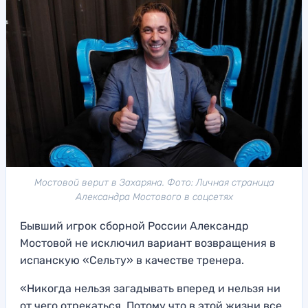
Мостовой верит в Захаряна. Фото: Личная страница
Александра Мостового в соцсетях
Бывший игрок сборной России Александр
Мостовой не исключил вариант возвращения в
испанскую «Сельту» в качестве тренера.
«Никогда нельзя загадывать вперед и нельзя ни
от чего отрекаться. Потому что в этой жизни все