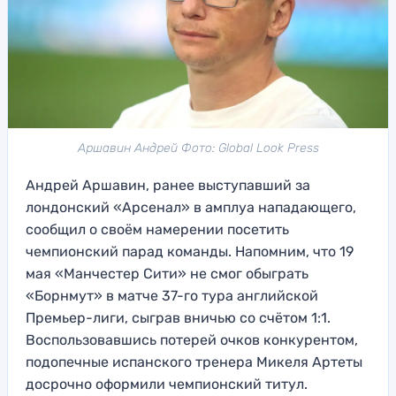
Аршавин Андрей Фото: Global Look Press
Андрей Аршавин, ранее выступавший за
лондонский «Арсенал» в амплуа нападающего,
сообщил о своём намерении посетить
чемпионский парад команды. Напомним, что 19
мая «Манчестер Сити» не смог обыграть
«Борнмут» в матче 37-го тура английской
Премьер-лиги, сыграв вничью со счётом 1:1.
Воспользовавшись потерей очков конкурентом,
подопечные испанского тренера Микеля Артеты
досрочно оформили чемпионский титул.