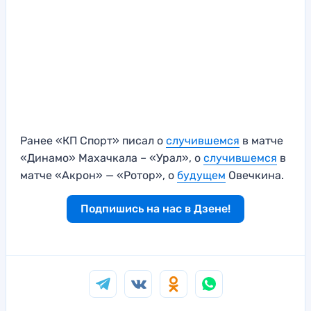
Ранее «КП Спорт» писал о
случившемся
в матче
«Динамо» Махачкала – «Урал», о
случившемся
в
матче «Акрон» — «Ротор», о
будущем
Овечкина.
Подпишись на нас в Дзене!