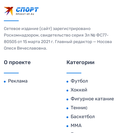
Сетевое издание (сайт) зарегистрировано
Роскомнадзором, свидетельство серия Эл № ФС77-
80505 от 15 марта 2021 г. Главный редактор — Носова
Олеся Вячеславовна.
О проекте
Категории
Реклама
Футбол
Хоккей
Фигурное катание
Теннис
Баскетбол
MMA