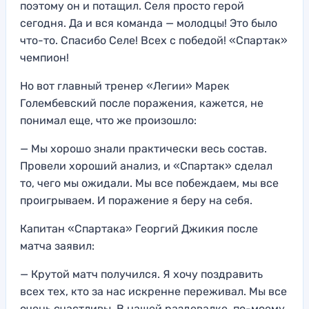
поэтому он и потащил. Селя просто герой
сегодня. Да и вся команда — молодцы! Это было
что-то. Спасибо Селе! Всех с победой! «Спартак»
чемпион!
Но вот главный тренер «Легии» Марек
Голембевский после поражения, кажется, не
понимал еще, что же произошло:
— Мы хорошо знали практически весь состав.
Провели хороший анализ, и «Спартак» сделал
то, чего мы ожидали. Мы все побеждаем, мы все
проигрываем. И поражение я беру на себя.
Капитан «Спартака» Георгий Джикия после
матча заявил:
— Крутой матч получился. Я хочу поздравить
всех тех, кто за нас искренне переживал. Мы все
очень счастливы. В нашей раздевалке, по-моему,