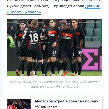
нужно делать ремонт, — приводит слова
Джикии
«Спорт-Экпресс»
.
Игроки «Спартака» поздравляют Зелимхана Бакаева с
забитым голом. Фото: Reuters
Мостовой отреагировал на победу
«Спартака»