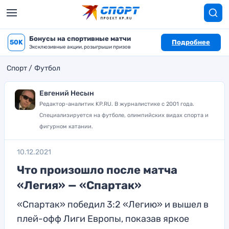
Бонусы на спортивные матчи
50K
Подробнее
Эксклюзивные акции, розыгрыши призов
Спорт
Футбол
Евгений Несын
Редактор-аналитик KP.RU. В журналистике с 2001 года.
Специализируется на футболе, олимпийских видах спорта и
фигурном катании.
10.12.2021
Что произошло после матча
«Легия» — «Спартак»
«Спартак» победил 3:2 «Легию» и вышел в
плей-офф Лиги Европы, показав яркое