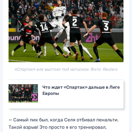
«Спартак» еле выстоял под натиском. Фото: Reuters
Что ждет «Спартак» дальше в Лиге
Европы
— Самый пик был, когда Селя отбивал пенальти.
Такой взрыв! Это просто я его тренировал,