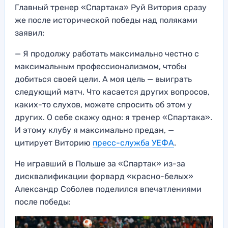
Главный тренер «Спартака» Руй Витория сразу
же после исторической победы над поляками
заявил:
— Я продолжу работать максимально честно с
максимальным профессионализмом, чтобы
добиться своей цели. А моя цель — выиграть
следующий матч. Что касается других вопросов,
каких-то слухов, можете спросить об этом у
других. О себе скажу одно: я тренер «Спартака».
И этому клубу я максимально предан, —
цитирует Виторию
пресс-служба УЕФА
.
Не игравший в Польше за «Спартак» из-за
дисквалификации форвард «красно-белых»
Александр Соболев поделился впечатлениями
после победы: