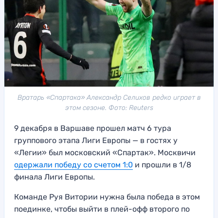
Вратарь «Спартака» Александр Селихов редко играет в
этом сезоне. Фото: Reuters
9 декабря в Варшаве прошел матч 6 тура
группового этапа Лиги Европы — в гостях у
«Легии» был московский «Спартак». Москвичи
одержали победу со счетом 1:0
и прошли в 1/8
финала Лиги Европы.
Команде Руя Витории нужна была победа в этом
поединке, чтобы выйти в плей-офф второго по