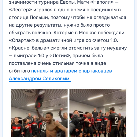
значимости турнира Евопы. Матч «Наполи» —
«Лестер» игрался в одно время с поединком в
столице Польши, поэтому чтобы не оглядываться
на другие результаты, нужно было просто
обыграть поляков. Которые в Москве побеждали
«Спартак» в драматичной игре со счетом 1:0.
«Красно-белые» смогли отомстить за ту неудачу
— выиграли 1:0 у «Легии», причем была
поставлена очень стильная точка в виде
отбитого
пенальти вратарем спартаковцев
Александром Селиховым.