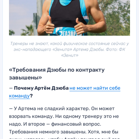
Тренеры не знают, какой физическое состояние сейчас у
экс-нападающего «Зенита» Артема Дзюбы. Фото: ФК
«Зенит»
«Требования Дзюбы по контракту
завышены»
—
Почему Артём Дзюба
не может найти себе
команду
?
— У Артема не сладкий характер. Он может
взорвать команду. Ни одному тренеру это не
надо. И второе — финансовый вопрос.
Требования немного завышены. Хотя, мне бы