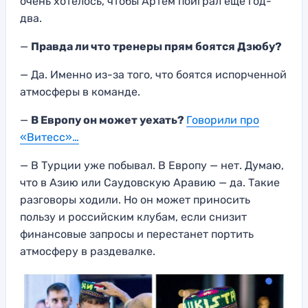
очень хотелось, чтобы Артём поиграл ещё год-
два.
—
Правда ли что тренеры прям боятся Дзюбу?
— Да. Именно из-за того, что боятся испорченной
атмосферы в команде.
—
В Европу он может уехать?
Говорили про
«Витесс»…
— В Турции уже побывал. В Европу — нет. Думаю,
что в Азию или Саудовскую Аравию — да. Такие
разговоры ходили. Но он может приносить
пользу и российским клубам, если снизит
финансовые запросы и перестанет портить
атмосферу в раздевалке.