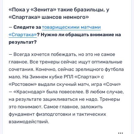
«Пока у «Зенита» такие бразильцы, у
«Спартака» шансов немного»
—
Следите за
товарищескими матчами
«Спартака»
? Нужно ли обращать внимание на
результат?
— Всегда хочется побеждать, но это не самое
главное. Все тренеры сейчас ищут оптимальные
сочетания. Конечно, сейчас зрелищного футбола
мало. На Зимнем кубке РПЛ «Спартак» с
«Ростовом» выдали скучный матч, игра «Сочи»
— «Краснодар» была повеселее. В любом случае,
на результате зацикливаться не надо. Тренеры
это понимают. Самое главное, заложить
фундамент физподготовки и тактических
взаимодействий.