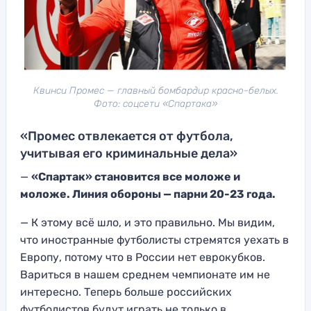
Квинси Промес — главный бомбардир красно-белых.
Фото: соцсети «Спартака»
«Промес отвлекается от футбола,
учитывая его криминальные дела»
—
«Спартак» становится все моложе и
моложе. Линия обороны — парни 20-23 года.
— К этому всё шло, и это правильно. Мы видим,
что иностранные футболисты стремятся уехать в
Европу, потому что в России нет еврокубков.
Вариться в нашем среднем чемпионате им не
интересно. Теперь больше российских
футболистов будут играть не только в