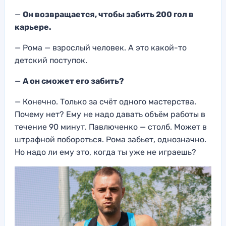
—
Он возвращается, чтобы забить 200 гол в
карьере.
— Рома — взрослый человек. А это какой-то
детский поступок.
—
А он сможет его забить?
— Конечно. Только за счёт одного мастерства.
Почему нет? Ему не надо давать объём работы в
течение 90 минут. Павлюченко — столб. Может в
штрафной побороться. Рома забьет, однозначно.
Но надо ли ему это, когда ты уже не играешь?