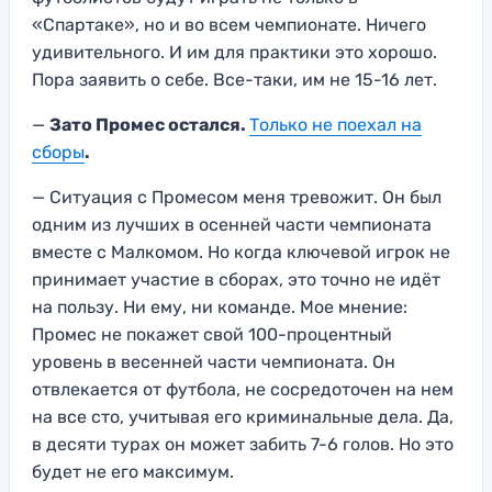
«Спартаке», но и во всем чемпионате. Ничего
удивительного. И им для практики это хорошо.
Пора заявить о себе. Все-таки, им не 15-16 лет.
—
Зато Промес остался.
Только не поехал на
сборы
.
— Ситуация с Промесом меня тревожит. Он был
одним из лучших в осенней части чемпионата
вместе с Малкомом. Но когда ключевой игрок не
принимает участие в сборах, это точно не идёт
на пользу. Ни ему, ни команде. Мое мнение:
Промес не покажет свой 100-процентный
уровень в весенней части чемпионата. Он
отвлекается от футбола, не сосредоточен на нем
на все сто, учитывая его криминальные дела. Да,
в десяти турах он может забить 7-6 голов. Но это
будет не его максимум.