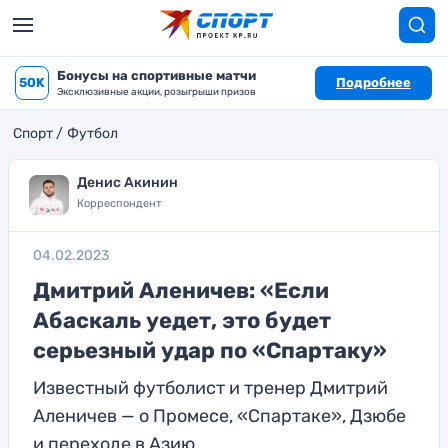
Бонусы на спортивные матчи
50K
Подробнее
Эксклюзивные акции, розыгрыши призов
Спорт
Футбол
Денис Акинин
Корреспондент
04.02.2023
Дмитрий Аленичев: «Если
Абаскаль уедет, это будет
серьезный удар по «Спартаку»
Известный футболист и тренер Дмитрий
Аленичев — о Промесе, «Спартаке», Дзюбе
и переходе в Азию