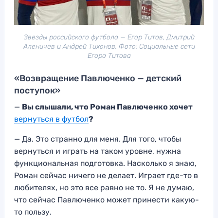
Звезды российского футбола — Егор Титов, Дмитрий
Аленичев и Андрей Тихонов. Фото: Социальные сети
Егора Титова
«Возвращение Павлюченко — детский
поступок»
—
Вы слышали, что Роман Павлюченко хочет
вернуться в футбол
?
— Да. Это странно для меня. Для того, чтобы
вернуться и играть на таком уровне, нужна
функциональная подготовка. Насколько я знаю,
Роман сейчас ничего не делает. Играет где-то в
любителях, но это все равно не то. Я не думаю,
что сейчас Павлюченко может принести какую-
то пользу.