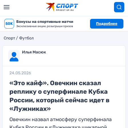
Бонусы на спортивные матчи
50K
Подробнее
Эксклюзивные акции, розыгрыши призов
Спорт
Футбол
Илья Масюк
24.05.2026
«Это кайф». Овечкин сказал
реплику о суперфинале Кубка
России, который сейчас идет в
«Лужниках»
Овечкин назвал атмосферу суперфинала
Кубка России в «Лужниках» шикарной