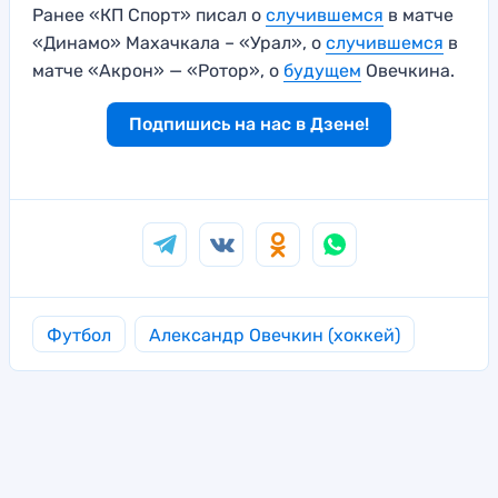
Ранее «КП Спорт» писал о
случившемся
в матче
«Динамо» Махачкала – «Урал», о
случившемся
в
матче «Акрон» — «Ротор», о
будущем
Овечкина.
Подпишись на нас в Дзене!
Футбол
Александр Овечкин (хоккей)