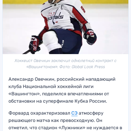
Хоккеист Овечкин заключил однолетний контракт с
«Вашингтоном». Фото: Global Look Press
Александр Овечкин, российский нападающий
клуба Национальной хоккейной лиги
«Вашингтон», поделился впечатлениями от
обстановки на суперфинале Кубка России.
Форвард охарактеризовал
СЭ
атмосферу
решающего матча как превосходную. Он
отметил, что стадион «Лужники» не нуждается в