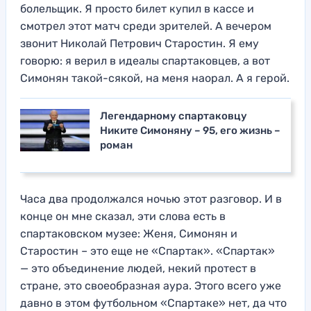
болельщик. Я просто билет купил в кассе и
смотрел этот матч среди зрителей. А вечером
звонит Николай Петрович Старостин. Я ему
говорю: я верил в идеалы спартаковцев, а вот
Симонян такой-сякой, на меня наорал. А я герой.
Легендарному спартаковцу
Никите Симоняну – 95, его жизнь –
роман
Часа два продолжался ночью этот разговор. И в
конце он мне сказал, эти слова есть в
спартаковском музее: Женя, Симонян и
Старостин – это еще не «Спартак». «Спартак»
— это объединение людей, некий протест в
стране, это своеобразная аура. Этого всего уже
давно в этом футбольном «Спартаке» нет, да что