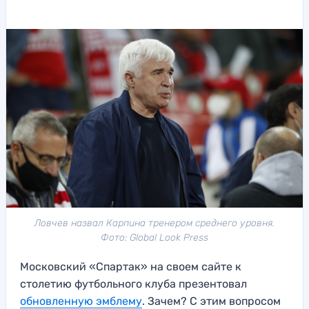
Ловчев назвал Карпина тренером среднего уровня.
Фото: Global Look Press
Московский «Спартак» на своем сайте к
столетию футбольного клуба презентовал
обновленную эмблему
. Зачем? С этим вопросом