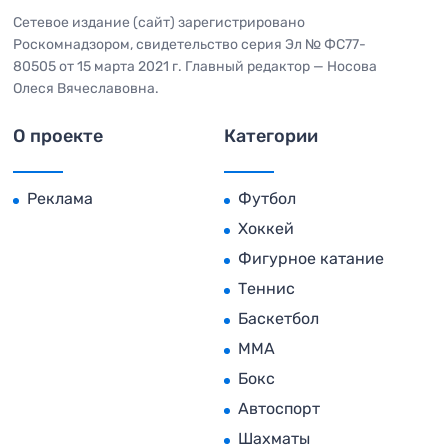
Сетевое издание (сайт) зарегистрировано
Роскомнадзором, свидетельство серия Эл № ФС77-
80505 от 15 марта 2021 г. Главный редактор — Носова
Олеся Вячеславовна.
О проекте
Категории
Реклама
Футбол
Хоккей
Фигурное катание
Теннис
Баскетбол
MMA
Бокс
Автоспорт
Шахматы