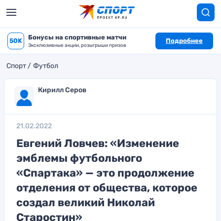
Бонусы на спортивные матчи
50K
Подробнее
Эксклюзивные акции, розыгрыши призов
Спорт
Футбол
Кирилл Серов
21.02.2022
Евгений Ловчев: «Изменение
эмблемы футбольного
«Спартака» — это продолжение
отделения от общества, которое
создал великий Николай
Старостин»