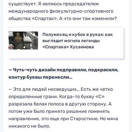
существует. Я являюсь председателем
международного физкультурно-спортивного
общества «Спартак». А что они там изменили?
Полумесяц и кубок в руках: как
выглядит могила легенды
«Спартака» Хусаинова
— Чуть-чуть дизайн подправили, подкрасили
,
контур буквы пер
енесли…
— Это для людей несведущих… Есть же четко
определенные грани. Когда-то букву «С»
разрезала белая полоса в другую сторону. А
потом уже было принято решение поменять
направление, это еще при Старостине. Но мяча
никакого не было.