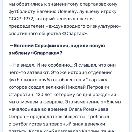
мы обратились к знаменитому спартаковскому
футболисту Евгению Ловчеву, лучшему игроку
СССР-1972, который теперь является
председателем международного физкультурно-
спортивного общества «Спартак».
— Евгений Серафимович, видели новую
эмблему «Спартака
»?
— Не видел. И не особенно… Я слышал, что они
чего-то затевают. Это же история отделения
футбольного клуба от общества «Спартак»,
которое создал великий Николай Петрович
Старостин, 120 лет которому со дня рождения
мы отмечаем в феврале. Это изменение эмблемы
началось еще во времена Олега Романцева,
Озеров – председатель общества, требовал
с футболистов за товарный знак денежки
платить. Когда клуб возглавлял Карпин, та же