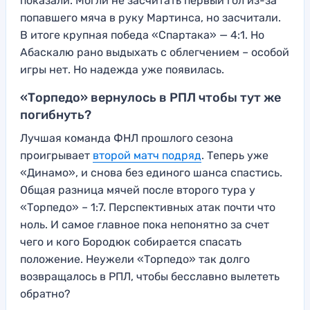
показали. Могли не засчитать первый гол из-за
попавшего мяча в руку Мартинса, но засчитали.
В итоге крупная победа «Спартака» — 4:1. Но
Абаскалю рано выдыхать с облегчением – особой
игры нет. Но надежда уже появилась.
«Торпедо» вернулось в РПЛ чтобы тут же
погибнуть?
Лучшая команда ФНЛ прошлого сезона
проигрывает
второй матч подряд
. Теперь уже
«Динамо», и снова без единого шанса спастись.
Общая разница мячей после второго тура у
«Торпедо» – 1:7. Перспективных атак почти что
ноль. И самое главное пока непонятно за счет
чего и кого Бородюк собирается спасать
положение. Неужели «Торпедо» так долго
возвращалось в РПЛ, чтобы бесславно вылететь
обратно?