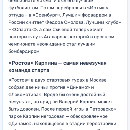
чемпионате Крыма, и был его лучшим
футболистом. Потом перебрался в «Иртыш»,
оттуда – в «Оренбург». Лучшим форвардом в
России считает Федора Смолова. Лучшим клубом
– «Спартак», а сам Сычевой теперь хочет
повторить путь Агаларова, который в прошлом
чемпионате неожиданно стал лучшим
бомбардиром.
«Ростов» Карпина — самая невезучая
команда старта
«Ростов» в двух стартовых турах в Москве
собрал две ничьи против «Динамо» и
«Локомотива». Вроде бы очень достойный
результат, но вряд ли Валерий Карпин может
быть доволен. После первой игры в Петровском
парке Карпин негодовал — обескровленное
«Динамо», находящееся в стадии перестройки,