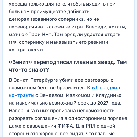
хороша только для того, чтобы выходить при
большом преимуществе добивать
деморализованного соперника, но не
переворачивать сложные игры. Впереди, кстати,
матч с «Пари НН». Там вряд ли удастся отдать
мяч сопернику и наказывать его резкими
контратаками.
«Зенит» переподписал главных звезд. Там
что-то знают?
В Санкт-Петербурге убили все разговоры о
возможном бегстве бразильцев.
Клуб продлил
контракты
с Венделом, Малкомом и Клаудиньо
на максимально возможный срок до 2027 года.
Наверняка в них прописана невозможность
разорвать соглашения в одностороннем порядке
даже с разрешения ФИФА. Для РПЛ с одной
стороны это хорошо: все видят, что главные