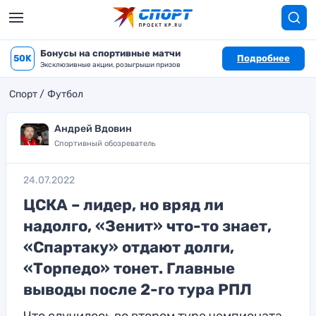
Бонусы на спортивные матчи
50K
Подробнее
Эксклюзивные акции, розыгрыши призов
Спорт
Футбол
Андрей Вдовин
Спортивный обозреватель
24.07.2022
ЦСКА – лидер, но вряд ли
надолго, «Зенит» что-то знает,
«Спартаку» отдают долги,
«Торпедо» тонет. Главные
выводы после 2-го тура РПЛ