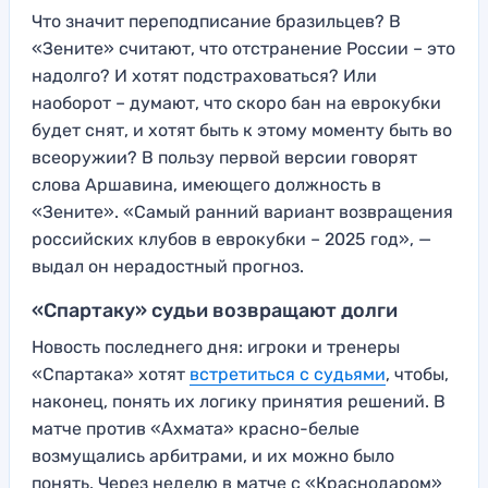
Что значит переподписание бразильцев? В
«Зените» считают, что отстранение России – это
надолго? И хотят подстраховаться? Или
наоборот – думают, что скоро бан на еврокубки
будет снят, и хотят быть к этому моменту быть во
всеоружии? В пользу первой версии говорят
слова Аршавина, имеющего должность в
«Зените». «Самый ранний вариант возвращения
российских клубов в еврокубки – 2025 год», —
выдал он нерадостный прогноз.
«Спартаку» судьи возвращают долги
Новость последнего дня: игроки и тренеры
«Спартака» хотят
встретиться с судьями
, чтобы,
наконец, понять их логику принятия решений. В
матче против «Ахмата» красно-белые
возмущались арбитрами, и их можно было
понять. Через неделю в матче с «Краснодаром»