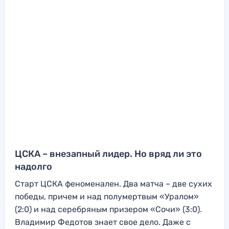
ЦСКА – внезапный лидер. Но вряд ли это
надолго
Старт ЦСКА феноменален. Два матча – две сухих
победы, причем и над полумертвым «Уралом»
(2:0) и над серебряным призером «Сочи» (3:0).
Владимир Федотов знает свое дело. Даже с