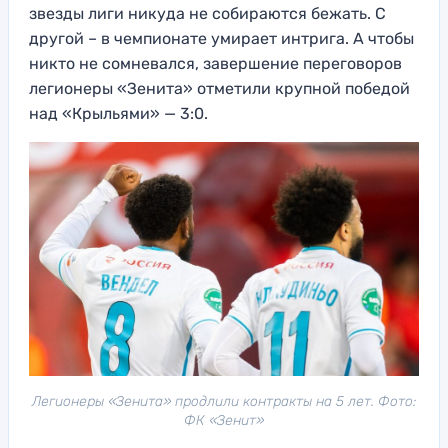
звезды лиги никуда не собираются бежать. С
другой – в чемпионате умирает интрига. А чтобы
никто не сомневался, завершение переговоров
легионеры «Зенита» отметили крупной победой
над «Крыльями» — 3:0.
Легионеры «Зенита» продлили контракты на 5 лет. Фото:
ФК «Зенит»