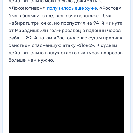
действительно можно было дожимать. С
«Локомотивом»
получилось еще хуже
. «Ростов»
был в большинстве, вел в счете, должен был
набирать три очка, но пропустил на 94-й минуте
от Марадишвили гол-красавец в падении через
себя — 2:2. А потом «Ростов» спас судья прервав
свистком опаснейшую атаку «Локо». К судьям
действительно в двух стартовых турах вопросов
больше, чем нужно.