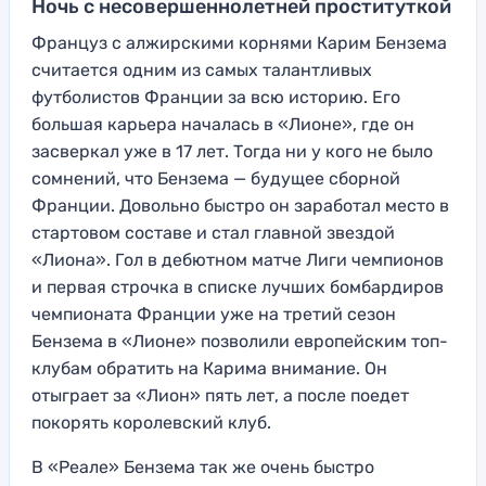
Ночь с несовершеннолетней проституткой
Француз с алжирскими корнями Карим Бензема
считается одним из самых талантливых
футболистов Франции за всю историю. Его
большая карьера началась в «Лионе», где он
засверкал уже в 17 лет. Тогда ни у кого не было
сомнений, что Бензема — будущее сборной
Франции. Довольно быстро он заработал место в
стартовом составе и стал главной звездой
«Лиона». Гол в дебютном матче Лиги чемпионов
и первая строчка в списке лучших бомбардиров
чемпионата Франции уже на третий сезон
Бензема в «Лионе» позволили европейским топ-
клубам обратить на Карима внимание. Он
отыграет за «Лион» пять лет, а после поедет
покорять королевский клуб.
В «Реале» Бензема так же очень быстро