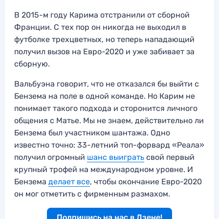
В 2015-м году Карима отстранили от сборной
Франции. С тех пор он никогда не выходил в
футболке трехцветных, но теперь нападающий
получил вызов на Евро-2020 и уже забивает за
сборную.
Вальбуэна говорит, что не отказался бы выйти с
Бензема на поле в одной команде. Но Карим не
понимает такого подхода и сторонится личного
общения с Матье. Мы не знаем, действительно ли
Бензема был участником шантажа. Одно
известно точно: 33-летний топ-форвард «Реала»
получил огромный
шанс выиграть
свой первый
крупный трофей на международном уровне. И
Бензема
делает все
, чтобы окончание Евро-2020
он мог отметить с фирменным размахом.
Подпишись на нас в Дзене!