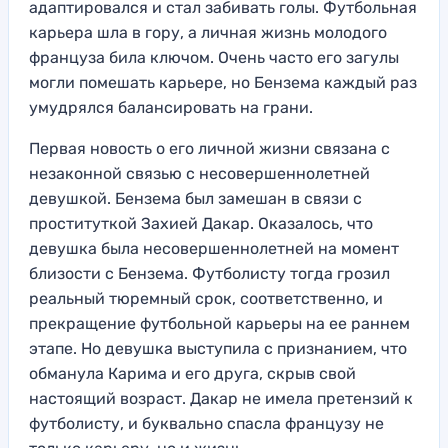
адаптировался и стал забивать голы. Футбольная
карьера шла в гору, а личная жизнь молодого
француза била ключом. Очень часто его загулы
могли помешать карьере, но Бензема каждый раз
умудрялся балансировать на грани.
Первая новость о его личной жизни связана с
незаконной связью с несовершеннолетней
девушкой. Бензема был замешан в связи с
проституткой Захией Дакар. Оказалось, что
девушка была несовершеннолетней на момент
близости с Бензема. Футболисту тогда грозил
реальный тюремный срок, соответственно, и
прекращение футбольной карьеры на ее раннем
этапе. Но девушка выступила с признанием, что
обманула Карима и его друга, скрыв свой
настоящий возраст. Дакар не имела претензий к
футболисту, и буквально спасла французу не