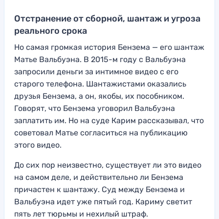
Отстранение от сборной, шантаж и угроза
реального срока
Но самая громкая история Бензема — его шантаж
Матье Вальбуэна. В 2015-м году с Вальбуэна
запросили деньги за интимное видео с его
старого телефона. Шантажистами оказались
друзья Бензема, а он, якобы, их пособником.
Говорят, что Бензема уговорил Вальбуэна
заплатить им. Но на суде Карим рассказывал, что
советовал Матье согласиться на публикацию
этого видео.
До сих пор неизвестно, существует ли это видео
на самом деле, и действительно ли Бензема
причастен к шантажу. Суд между Бензема и
Вальбуэна идет уже пятый год. Кариму светит
пять лет тюрьмы и нехилый штраф.