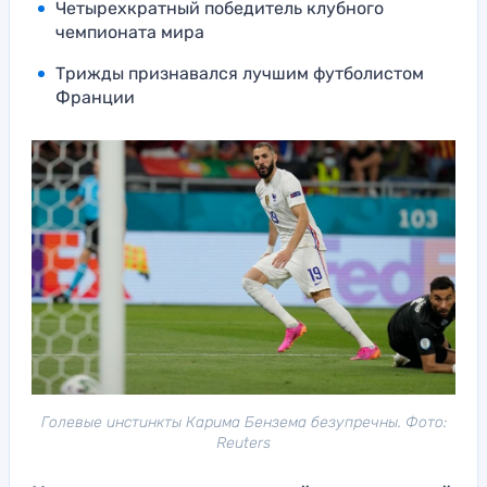
Четырехкратный победитель клубного
чемпионата мира
Трижды признавался лучшим футболистом
Франции
Голевые инстинкты Карима Бензема безупречны. Фото:
Reuters