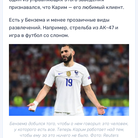
признавался, что Карим — его любимый клиент.
Есть у Бензема и менее прозаичные виды
развлечений. Например, стрельба из АК-47 и
игра в футбол со слоном.
Бензема добился того, чтобы о нем говорил: это человек,
у которого есть все. Теперь Карим работает над тем,
чтобы ему за это ничего не было. Фото: Reuters