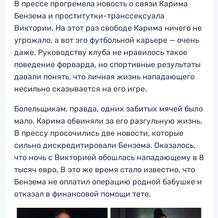
В прессе прогремела новость о связи Карима
Бензема и проститутки-транссексуала
Виктории. На этот раз свободе Карима ничего не
угрожало, а вот эго футбольной карьере — очень
даже. Руководству клуба не нравилось такое
поведение форварда, но спортивные результаты
давали понять, что личная жизнь нападающего
несильно сказывается на его игре.
Болельщикам, правда, одних забитых мячей было
мало. Карима обвиняли за его разгульную жизнь.
В прессу просочились две новости, которые
сильно дискредитировали Бензема. Оказалось,
что ночь с Викторией обошлась нападающему в 8
тысяч евро. В это же время стало известно, что
Бензема не оплатил операцию родной бабушке и
отказал в финансовой помощи тете.