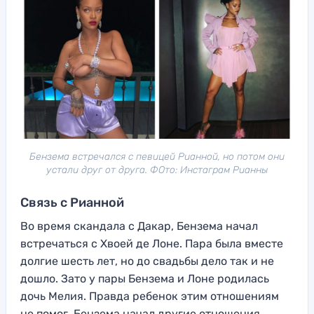
Бензема встречался с певицей Рианной, но потом они
устали друг от друга. ФОто: Инстаграм Рианны
Связь с Рианной
Во время скандала с Дакар, Бензема начал
встречаться с Хвоей де Лоне. Пара была вместе
долгие шесть лет, но до свадьбы дело так и не
дошло. Зато у пары Бензема и Лоне родилась
дочь Мелия. Правда ребенок этим отношениям
не помог. Бензема начал другие отношения.