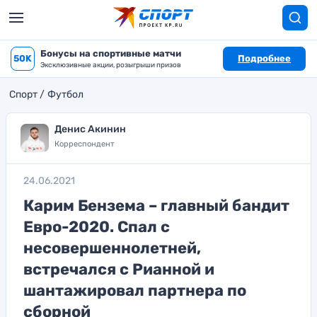
Бонусы на спортивные матчи
50K
Подробнее
Эксклюзивные акции, розыгрыши призов
Спорт
Футбол
Денис Акинин
Корреспондент
24.06.2021
Карим Бензема – главный бандит
Евро-2020. Спал с
несовершеннолетней,
встречался с Рианной и
шантажировал партнера по
сборной