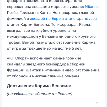
фаворита чемпионата Европы. Франция
переполнена звездами мирового уровня:
Мбаппе
,
Погба, Гризманн, Канте. Но, наверное, главной
фамилией и
звездой на Евро в стане французов
станет Карим Бензема. Топ-форвард «Реала»
выиграл все на клубном уровне, а на
международном у Бензема ни одного крупного
трофея. Виной тому стало отстранение Карима
от игры за трехцветных на долгие 6 лет.
«КП Спорт» вспоминает самые громкие
скандалы звездного бомбардира сборной
Франции: шантаж интимным видео, отстранение
от сборной и многочисленные романы.
Достижения Карима Бензема:
(нападающего «Лиона» и «Реала»)