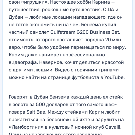
свои «игрушки». Настоящее хобби Карима —
путешествия, роскошные путешествия. США и
Дубаи — любимые локации нападающего, где он
не готов экономить ни на чем. Бензема купил
частный самолет Gulfstream G200 Business Jet,
стоимость которого составляет порядка 20 млн
евро, чтобы было удобнее перемещаться по миру.
Карим даже нанимает профессионально
видеографа. Наверное, хочет делиться красотой
с другими людьми. Видео с горячими трипами
можно найти на странице футболиста в YouTube.
Говорят, в Дубаи Бензема каждый день ел стейк
в золоте за 500 долларов от того самого шеф-
повара Salt Bae. Между стейками Карим любит
прокатиться на белоснежной яхте и зарулить на
«Ламборгини» в культовый ночной клуб Cavalli.
Один из управляющих этого заведения