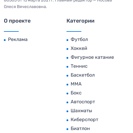
80505 от 15 марта 2021 г. Главный редактор — Носова
Олеся Вячеславовна.
О проекте
Категории
Реклама
Футбол
Хоккей
Фигурное катание
Теннис
Баскетбол
MMA
Бокс
Автоспорт
Шахматы
Киберспорт
Биатлон