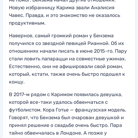
Новую избранницу Карима звали Аналисия
Чавес. Правда, и это знакомство не оказалось
продуктивным.
Наверное, самый громкий роман у Бензема
получился со звездной певицей Рианной. Об их
отношениях начали писать в июне 2015-го. Пару
стали ловить папарацци на совместные ужинах.
Естественно, они не афишировали свой роман,
который, кстати, также очень быстро подошел к
концу.
В 2017-м рядом с Каримом появилась девушка,
которой все-таки удалось обвенчаться с
футболистом. Кора Готье — французская модель.
Говорят, что Бензема был очарован девушкой и
принял решение о свадьбе очень быстро. Пара
тайно обвенчалась в Лондоне. А позже у