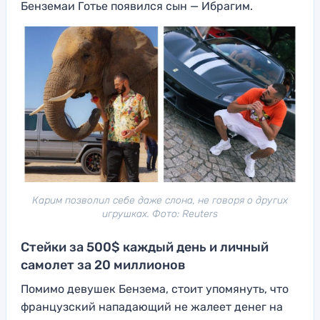
Бенземаи Готье появился сын — Ибрагим.
Карим позволил себе даже слона, не говоря о других
игрушках. Фото: Reuters
Стейки за 500$ каждый день и личный
самолет за 20 миллионов
Помимо девушек Бензема, стоит упомянуть, что
французский нападающий не жалеет денег на