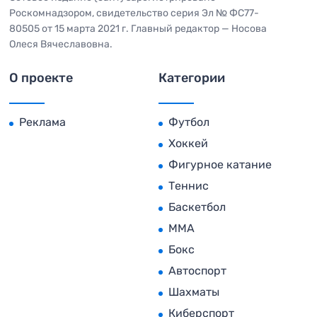
Роскомнадзором, свидетельство серия Эл № ФС77-
80505 от 15 марта 2021 г. Главный редактор — Носова
Олеся Вячеславовна.
О проекте
Категории
Реклама
Футбол
Хоккей
Фигурное катание
Теннис
Баскетбол
MMA
Бокс
Автоспорт
Шахматы
Киберспорт