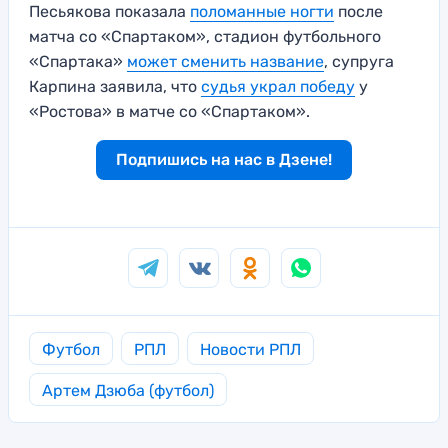
Песьякова показала
поломанные ногти
после
матча со «Спартаком», стадион футбольного
«Спартака»
может сменить название
, супруга
Карпина заявила, что
судья украл победу
у
«Ростова» в матче со «Спартаком».
Подпишись на нас в Дзене!
Футбол
РПЛ
Новости РПЛ
Артем Дзюба (футбол)