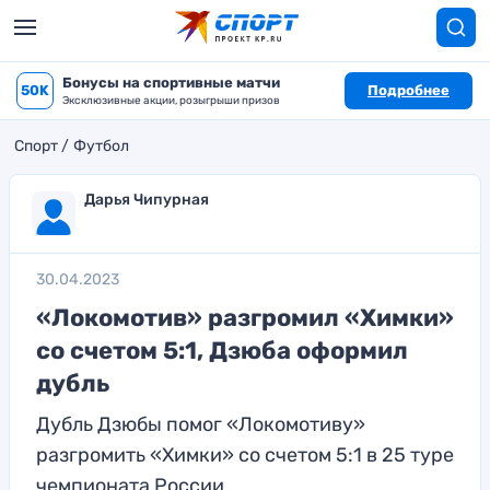
Бонусы на спортивные матчи
50K
Подробнее
Эксклюзивные акции, розыгрыши призов
Спорт
Футбол
Дарья Чипурная
30.04.2023
«Локомотив» разгромил «Химки»
со счетом 5:1, Дзюба оформил
дубль
Дубль Дзюбы помог «Локомотиву»
разгромить «Химки» со счетом 5:1 в 25 туре
чемпионата России