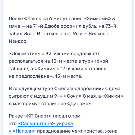
После «Локо» за 6 минут забил «Химками» 3
мяча — на 71-й Дзюба оформил дубль, на 73-й
забил Иван Игнатьев, а на 76-й — Вильсон
Изидор.
«Локомотив» с 32 очками продолжает
располагаться на 10-м месте в турнирной
таблице, а «Химки» с 17 очками остались
на предпоследнем, 15-м месте.
В следующем туре «железнодорожники» дома
сыграют с идущим 9-м «Сочи» 8 мая, а «Химки»
6 мая примут столичное «Динамо».
Ранее «КП Спорт» писал о том,
что
«Салернитана» украла
у «Наполи»
празднование чемпионства, жена